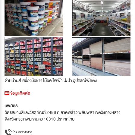
จำหน่ายสี เครื่องมือช่าง ไม้อัด ไฟฟ้า ปะปา อุปกรณ์ฟิตติ้ง
ข้อมูลติดต่อ
นพฉัตร
ฉัตรสยามสีและวัสดุภัณฑ์ 2486 ถ.ลาดพร้าว พลับพลา เขตวังทองหลาง
จังหวัดกรุงเทพมหานคร 10310 ประเทศไทย
โทร. 029340430