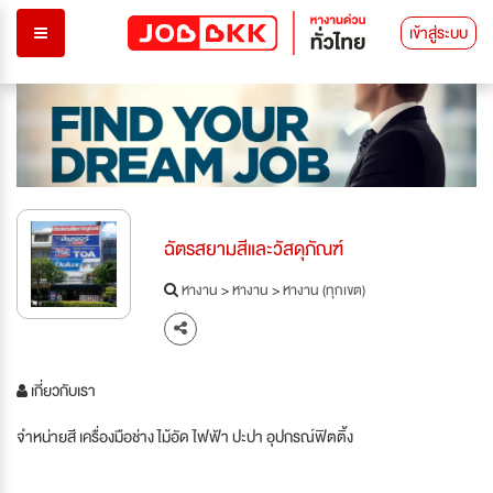
เข้าสู่ระบบ
ฉัตรสยามสีและวัสดุภัณฑ์
หางาน
>
หางาน
>
หางาน (ทุกเขต)
เกี่ยวกับเรา
จำหน่ายสี เครื่องมือช่าง ไม้อัด ไฟฟ้า ปะปา อุปกรณ์ฟิตติ้ง