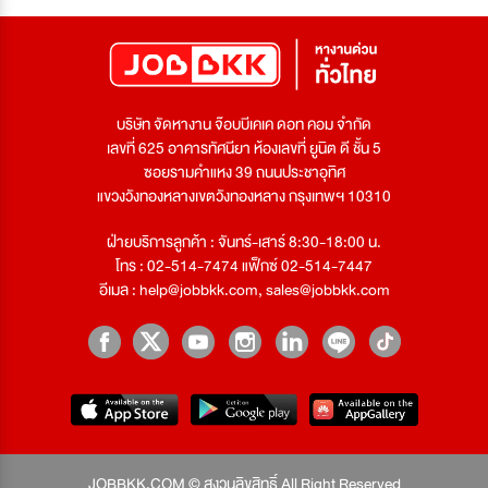
บริษัท จัดหางาน จ๊อบบีเคเค ดอท คอม จำกัด
เลขที่ 625 อาคารทัศนียา ห้องเลขที่ ยูนิต ดี ชั้น 5
ซอยรามคำแหง 39 ถนนประชาอุทิศ
แขวงวังทองหลางเขตวังทองหลาง กรุงเทพฯ 10310
ฝ่ายบริการลูกค้า : จันทร์-เสาร์ 8:30-18:00 น.
โทร : 02-514-7474 แฟ็กซ์ 02-514-7447
อีเมล :
help@jobbkk.com
,
sales@jobbkk.com
JOBBKK.COM © สงวนลิขสิทธิ์ All Right Reserved