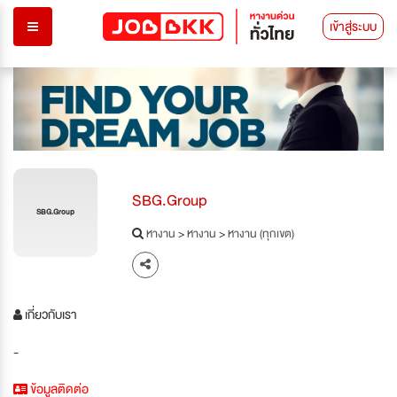
เข้าสู่ระบบ
SBG.Group​
SBG.Group​
หางาน
>
หางาน
>
หางาน (ทุกเขต)
เกี่ยวกับเรา
-
ข้อมูลติดต่อ