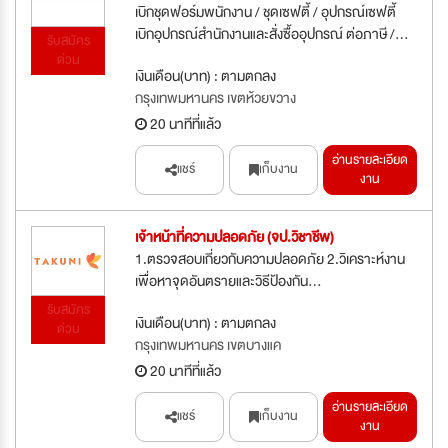
เบิกชุดฟอร์มพนักงาน / ชุดเซฟตี้ / อุปกรณ์เซฟตี้
เบิกอุปกรณ์สำนักงานและสั่งซื้ออุปกรณ์ ต่อภาษี /...
รับสมัคร
ด่วน
เงินเดือน(บาท) : ตามตกลง
กรุงเทพมหานคร เขตห้วยขวาง
20 นาทีที่แล้ว
อ่านรายละเอียด
แชร์
เก็บงาน
งาน
เจ้าหน้าที่ความปลอดภัย (จป.วิชาชีพ)
1.ตรวจสอบเกี่ยวกับความปลอดภัย 2.วิเคราะห์งาน
เพื่อหาจุดอันตรายและวิธีป้องกัน...
รับสมัคร
เงินเดือน(บาท) : ตามตกลง
ด่วน
กรุงเทพมหานคร เขตบางแค
20 นาทีที่แล้ว
อ่านรายละเอียด
แชร์
เก็บงาน
งาน