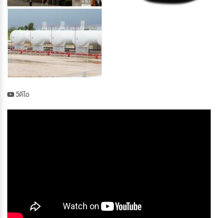
วีดีโอ