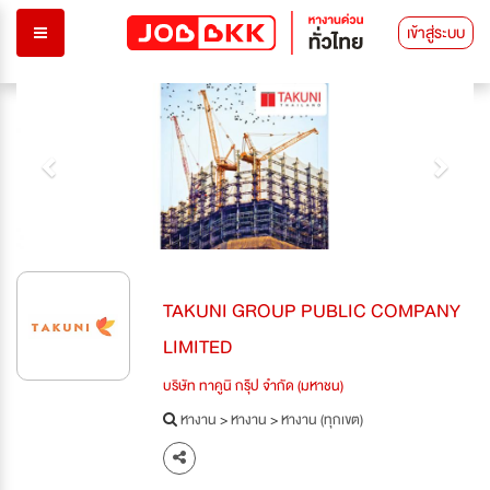
เข้าสู่ระบบ
Previous
Next
TAKUNI GROUP PUBLIC COMPANY
LIMITED
บริษัท ทาคูนิ กรุ๊ป จำกัด (มหาชน)
หางาน
>
หางาน
>
หางาน (ทุกเขต)