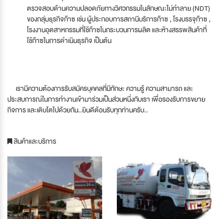
ตรวจสอบด้านความปลอดภัยทางวิศวกรรมในลักษณะไม่ทำลาย (NDT)
ของกลุ่มธุรกิจก๊าซ เช่น ผู้ประกอบการสถานีบริการก๊าซ , โรงบรรจุก๊าซ ,
โรงงานอุตสาหกรรมที่ใช้ก๊าซในกระบวนการผลิต และห้างสรรพสินค้าที่
ใช้ก๊าซในการดำเนินธุรกิจ เป็นต้น
เรามีความต้องการรับสมัครบุคคลที่มีทักษะ ความรู้ ความสามารถ และ
ประสบการณ์ในการทำงานเข้ามาร่วมเป็นส่วนหนึ่งกับเรา เพื่อรองรับการขยาย
กิจการ และเติบโตไปด้วยกัน..ยินดีต้อนรับทุกท่านครับ..
สินค้าและบริการ