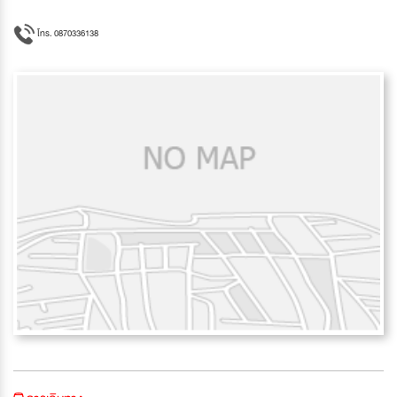
โทร. 0870336138