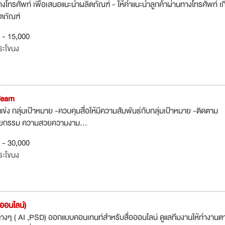
างโทรศัพท์ เพื่อเสนอแนะนำผลิตภัณฑ์ - ให้คำแนะนำลูกค้าผ่านทางโทรศัพท์ เก
ตภัณฑ์
0 - 15,000
ระโขนง
Team
่แข่ง กลุ่มเป้าหมาย -ควบคุมสื่อให้มีความสัมพันธ์กับกลุ่มเป้าหมาย -ติดตาม
ัลยกรรม ความสวยความงาม...
0 - 30,000
ระโขนง
่อออนไลน์)
่างๆ ( AI ,PSD) ออกแบบคอนเทนท์สำหรับสื่อออนไลน์ ดูแลทีมงานให้ทำงานต