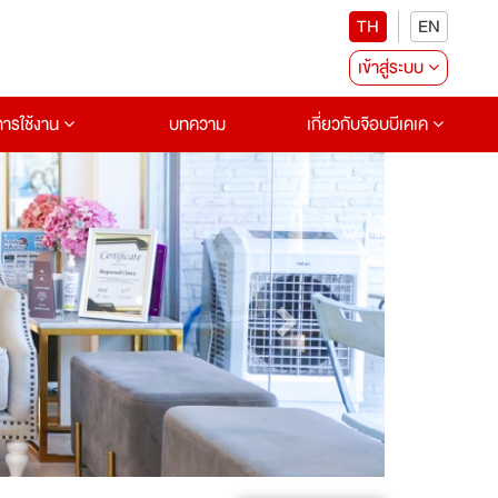
TH
EN
เข้าสู่ระบบ
อการใช้งาน
บทความ
เกี่ยวกับจ๊อบบีเคเค
Next