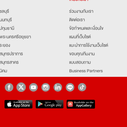
ชลบุรี
ร่วมงานกับเรา
นนทบุรี
ติดต่อเรา
ปทุมธานี
ข้อกำหนดและเงื่อนไข
พระนครศรีอยุธยา
แผนที่เว็บไซต์
ระยอง
แนะนำการใช้งานเว็บไซต์
สมุทรปราการ
ขอบคุณทีมงาน
สมุทรสาคร
แบบสอบถาม
นิคม
Business Partners
ยุธยา
Partner มหาวิทยาลัย
Job Index
Company Index
job