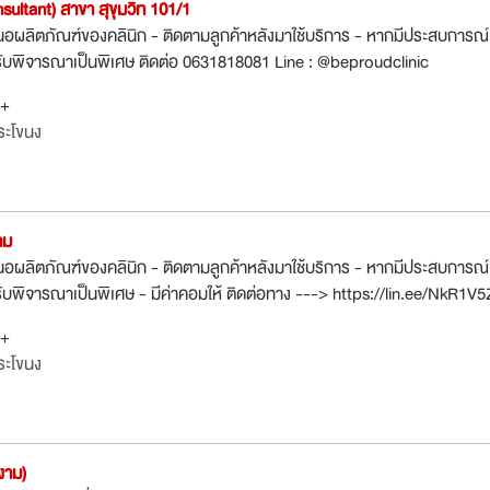
sultant) สาขา สุขุมวิท 101/1
นอผลิตภัณฑ์ของคลินิก - ติดตามลูกค้าหลังมาใช้บริการ - หากมีประสบการณ์
รับพิจารณาเป็นพิเศษ ติดต่อ 0631818081 Line : @beproudclinic
0+
ระโขนง
าม
นอผลิตภัณฑ์ของคลินิก - ติดตามลูกค้าหลังมาใช้บริการ - หากมีประสบการณ์
ับพิจารณาเป็นพิเศษ - มีค่าคอมให้ ติดต่อทาง ---> https://lin.ee/NkR1V5
0+
ระโขนง
งาม)