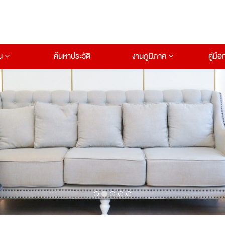
าน
ค้นหาประวัติ
งานภูมิภาค
คู่มื