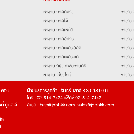
หางาน ภาคกลาง
หางาน 
หางาน ภาคใต้
หางาน 
หางาน ภาคเหนือ
หางาน 
หางาน ภาคอีสาน
หางาน 
หางาน ภาคตะวันออก
หางาน 
หางาน ภาคตะวันตก
หางาน 
หางาน กรุงเทพมหานคร
หางาน 
หางาน เชียงใหม่
หางาน 
หางาน ฉะเชิงเทรา
หางานอ
ท คอม
ฝ่ายบริการลูกค้า : จันทร์-เสาร์ 8:30-18:00 น.
โทร : 02-514-7474 แฟ็กซ์ 02-514-7447
่ ยูนิต ดี
อีเมล :
help@jobbkk.com
,
sales@jobbkk.com
ิศ
ง