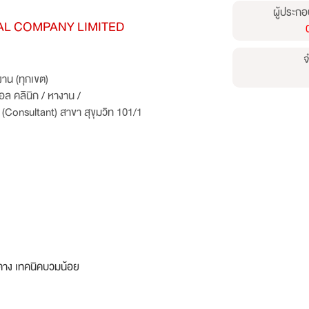
ผู้ประกอ
L COMPANY LIMITED
จ
าน (ทุกเขต)
อล คลินิก
/
หางาน
/
(Consultant) สาขา สุขุมวิท 101/1
คาง เทคนิคบวมน้อย