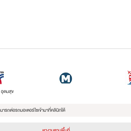
 อุดมสุข
มารถต่อรถมอเตอร์ไซเข้ามาที่คลินิกได้
หางานตามพื้นที่