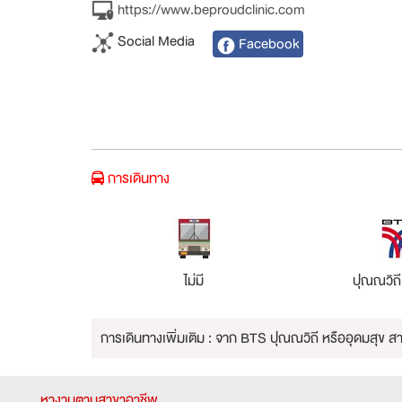
https://www.beproudclinic.com
Social Media
Facebook
การเดินทาง
ไม่มี
ปุณณวิถี
การเดินทางเพิ่มเติม : จาก BTS ปุณณวิถี หรืออุดมสุข สา
หางานตามสาขาอาชีพ