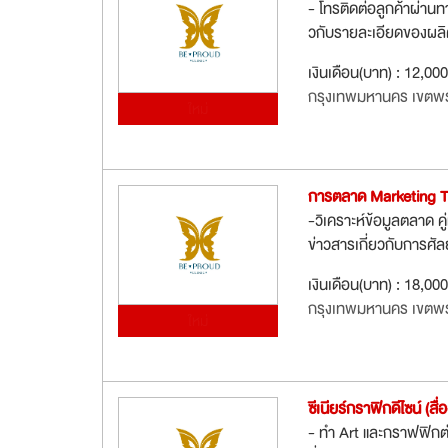
- โทรติดต่อลูกค้าผ่านท
วกับรายละเอียดของผลิ
เงินเดือน(บาท) : 12,00
กรุงเทพมหานคร เขตพ
ใหม่
การตลาด Marketing 
-วิเคราะห์ข้อมูลตลาด คู
ข่าวสารเกี่ยวกับการศ
เงินเดือน(บาท) : 18,00
กรุงเทพมหานคร เขตพ
ใหม่
ซีเนียร์กราฟิกดีไซน์ (สื
- ทำ Art และกราฟฟิกต