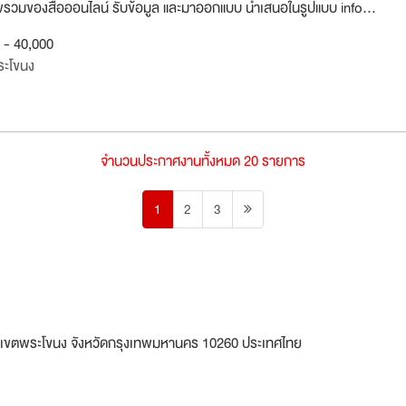
พรวมของสื่อออนไลน์ รับข้อมูล และมาออกแบบ นำเสนอในรูปแบบ info...
0 - 40,000
ระโขนง
จำนวนประกาศงานทั้งหมด 20 รายการ
1
2
3
าก เขตพระโขนง จังหวัดกรุงเทพมหานคร 10260 ประเทศไทย