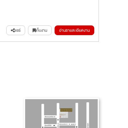
แชร์
เก็บงาน
อ่านรายละเอียดงาน