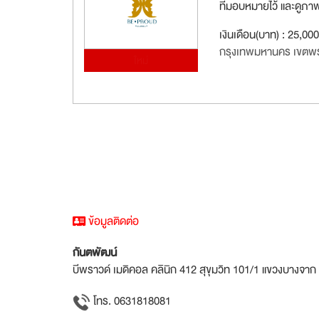
ที่มอบหมายไว้ และดูภา
เงินเดือน(บาท) : 25,00
กรุงเทพมหานคร เขตพ
ใหม่
ข้อมูลติดต่อ
กันตพัฒน์
บีพราวด์ เมดิคอล คลินิก 412 สุขุมวิท 101/1 แขวงบางจ
โทร. 0631818081