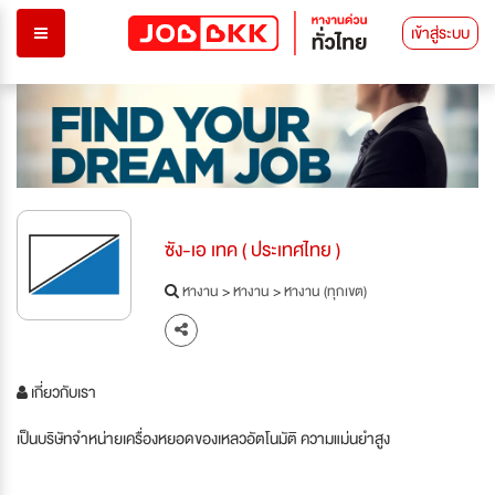
เข้าสู่ระบบ
ซัง-เอ เทค ( ประเทศไทย )
หางาน
>
หางาน
>
หางาน (ทุกเขต)
เกี่ยวกับเรา
เป็นบริษัทจำหน่ายเครื่องหยอดของเหลวอัตโนมัติ ความแม่นยำสูง