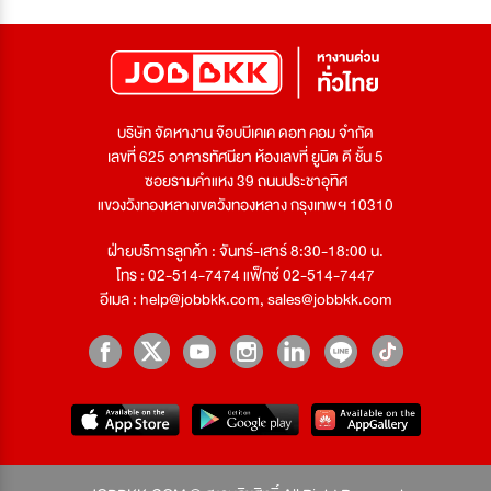
บริษัท จัดหางาน จ๊อบบีเคเค ดอท คอม จำกัด
เลขที่ 625 อาคารทัศนียา ห้องเลขที่ ยูนิต ดี ชั้น 5
ซอยรามคำแหง 39 ถนนประชาอุทิศ
แขวงวังทองหลางเขตวังทองหลาง กรุงเทพฯ 10310
ฝ่ายบริการลูกค้า : จันทร์-เสาร์ 8:30-18:00 น.
โทร : 02-514-7474 แฟ็กซ์ 02-514-7447
อีเมล :
help@jobbkk.com
,
sales@jobbkk.com