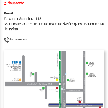
ข้อมูลติดต่อ
Prawit
ซัง-เอ เทค ( ประเทศไทย ) 112
Soi Sukhumvit 66/1 แขวงบางนา เขตบางนา จังหวัดกรุงเทพมหานคร 10260
ประเทศไทย
โทร. 0649939852