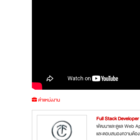
ตำแหน่งงาน
Full Stack Developer
พัฒนาและดูแล Web App
และตอบสนองความต้องกา