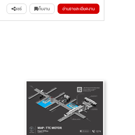
แชร์
เก็บงาน
อ่านรายละเอียดงาน