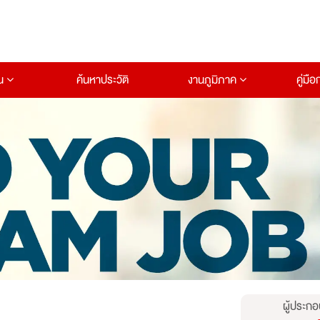
าน
ค้นหาประวัติ
งานภูมิภาค
คู่มื
ผู้ประกอ