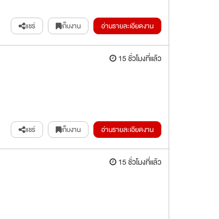
แชร์
เก็บงาน
อ่านรายละเอียดงาน
15 ชั่วโมงที่แล้ว
แชร์
เก็บงาน
อ่านรายละเอียดงาน
15 ชั่วโมงที่แล้ว