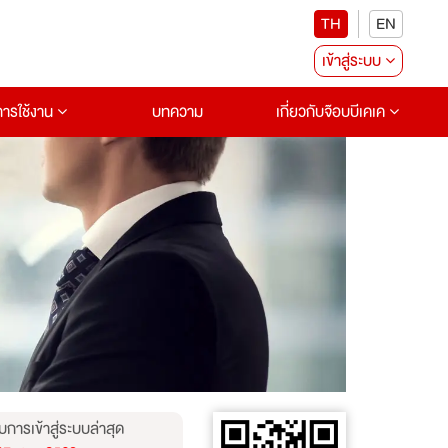
TH
EN
เข้าสู่ระบบ
อการใช้งาน
บทความ
เกี่ยวกับจ๊อบบีเคเค
บการเข้าสู่ระบบล่าสุด