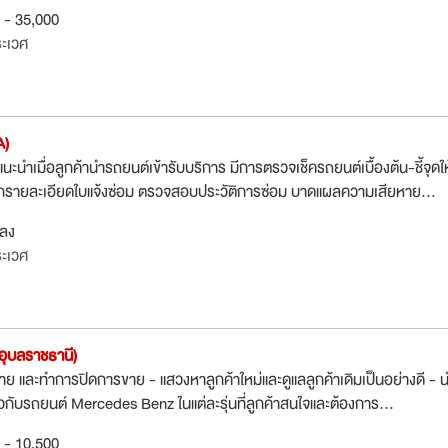
0 - 35,000
ะเวศ
A)
แนะนำเมื่อลูกค้านำรถยนต์เข้ารับบริการ มีการตรวจเช็ครถยนต์เบื้องต้น-ชี้จุดให
ึกรายละเอียดใบแจ้งซ่อม ตรวจสอบประวัติการซ่อม บาดแผลความเสียหาย...
กลง
ะเวศ
อุบลราชธานี)
าย และทำการปิดการขาย - แสวงหาลูกค้าใหม่และดูแลลูกค้าเดิมเป็นอย่างดี - 
่ยวกับรถยนต์ Mercedes Benz ในแต่ละรุ่นที่ลูกค้าสนใจและต้องการ...
0 - 10,500