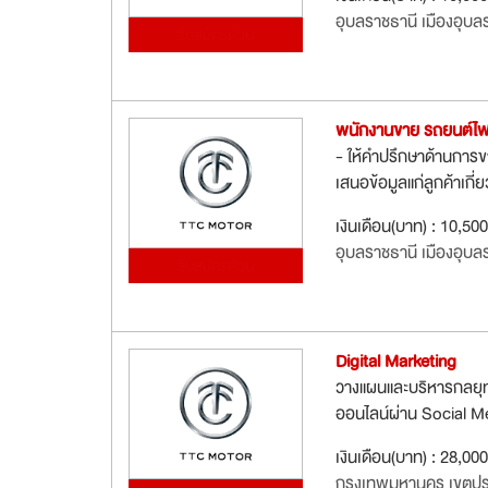
อุบลราชธานี เมืองอุบล
รับสมัครด่วน
พนักงานขาย รถยนต์ไ
- ให้คำปรึกษาด้านการข
เสนอข้อมูลแก่ลูกค้าเกี
เงินเดือน(บาท) : 10,50
อุบลราชธานี เมืองอุบล
รับสมัครด่วน
Digital Marketing
วางแผนและบริหารกลยุทธ
ออนไลน์ผ่าน Social Me
เงินเดือน(บาท) : 28,00
กรุงเทพมหานคร เขตปร