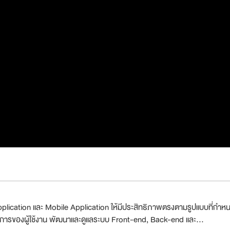
lication และ Mobile Application ให้มีประสิทธิภาพตรงตามรูปแบบที่กำห
รของผู้ใช้งาน พัฒนาและดูแลระบบ Front-end, Back-end และ...