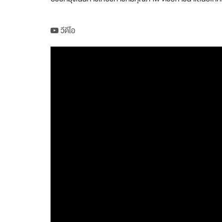
วีดีโอ