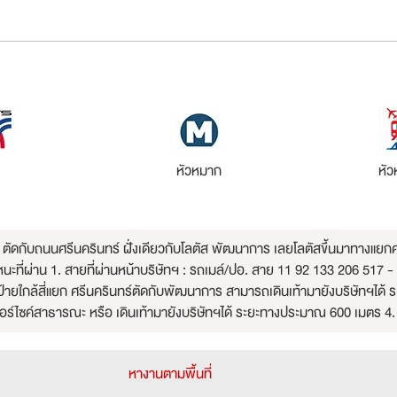
หัวหมาก
หั
าร ตัดกับถนนศรีนครินทร์ ฝั่งเดียวกับโลตัส พัฒนาการ เลยโลตัสขึ้นมาทางแยก
ที่ผ่าน 1. สายที่ผ่านหน้าบริษัทฯ : รถเมล์/ปอ. สาย 11 92 133 206 517 
งที่ป้ายใกล้สี่แยก ศรีนครินทร์ตัดกับพัฒนาการ สามารถเดินเท้ามายังบริษัทฯ
ร์ไซค์สาธารณะ หรือ เดินเท้ามายังบริษัทฯได้ ระยะทางประมาณ 600 เมตร 4
หางานตามพื้นที่