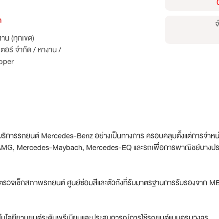
ด
จ
าน (ทุกเขต)
เตอร์ จำกัด
/
หางาน
/
loper
ให้บริการรถยนต์ Mercedes-Benz อย่างเป็นทางการ ครอบคลุมตั้งแต่การจำหน
-AMG, Mercedes-Maybach, Mercedes-EQ และรถเพื่อการพาณิชย์บางปร
ตรวจเช็กสภาพรถยนต์ ศูนย์ซ่อมสีและตัวถังที่รับมาตรฐานการรับรองจาก MBT
เทคโนโลยียานยนต์ระดับพรีเมียมและประสบการณ์การใช้รถยนต์แบบครบวงจร