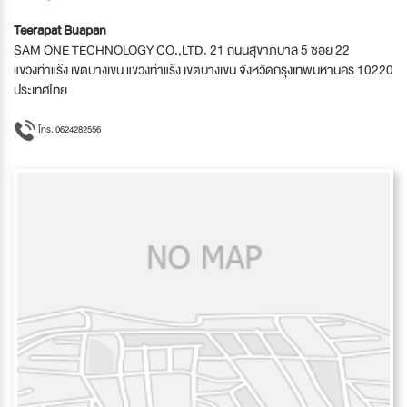
Teerapat Buapan
SAM ONE TECHNOLOGY CO.,LTD. 21 ถนนสุขาภิบาล 5 ซอย 22
แขวงท่าแร้ง เขตบางเขน แขวงท่าแร้ง เขตบางเขน จังหวัดกรุงเทพมหานคร 10220
ประเทศไทย
โทร. 0624282556