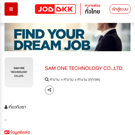
เข้าสู่ระบบ
SAM ONE TECHNOLOGY CO.,LTD.
SAM ONE
TECHNOLOGY
CO.,LTD.
หางาน
>
หางาน
>
หางาน (ทุกเขต)
เกี่ยวกับเรา
-
ข้อมูลติดต่อ