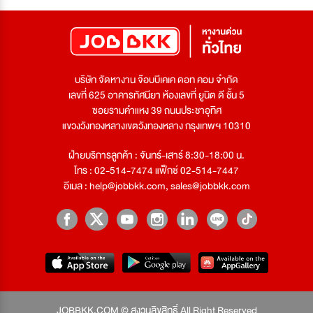
บริษัท จัดหางาน จ๊อบบีเคเค ดอท คอม จำกัด
เลขที่ 625 อาคารทัศนียา ห้องเลขที่ ยูนิต ดี ชั้น 5
ซอยรามคำแหง 39 ถนนประชาอุทิศ
แขวงวังทองหลางเขตวังทองหลาง กรุงเทพฯ 10310
ฝ่ายบริการลูกค้า : จันทร์-เสาร์ 8:30-18:00 น.
โทร : 02-514-7474 แฟ็กซ์ 02-514-7447
อีเมล :
help@jobbkk.com
,
sales@jobbkk.com
JOBBKK.COM © สงวนลิขสิทธิ์ All Right Reserved