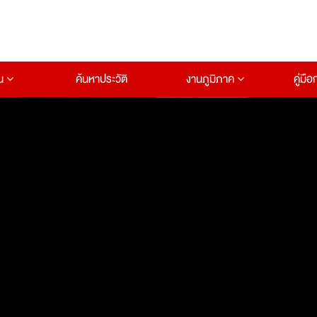
าน
ค้นหาประวัติ
งานภูมิภาค
คู่มื