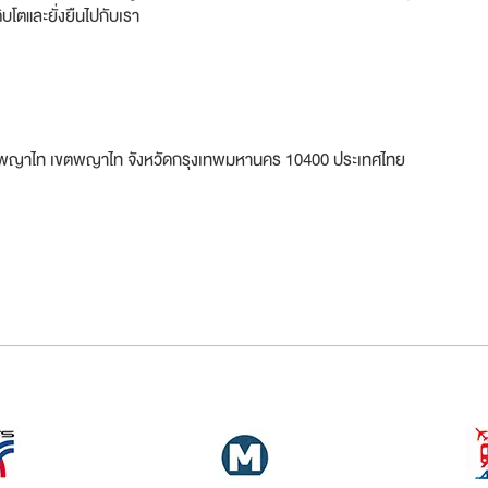
โตและยั่งยืนไปกับเรา
แขวงพญาไท เขตพญาไท จังหวัดกรุงเทพมหานคร 10400 ประเทศไทย