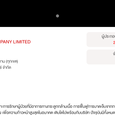
ผู้ประกอ
PANY LIMITED
จ
าน (ทุกเขต)
์ จำกัด
การรักษาผู้ป่วยที่มีอาการทางกระดูกกล้ามเนื้อ การฟื้นฟูการบาดเจ็บจากการเ
อง เพื่อความก้าวหน้าสูงสุดในอนาคต เติบโตไปพร้อมกับบริษัท ปัจจุบันมีทั้งห