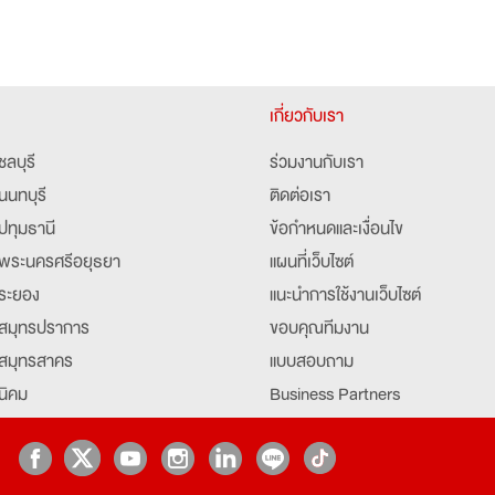
เกี่ยวกับเรา
ชลบุรี
ร่วมงานกับเรา
นนทบุรี
ติดต่อเรา
ปทุมธานี
ข้อกำหนดและเงื่อนไข
พระนครศรีอยุธยา
แผนที่เว็บไซต์
ระยอง
แนะนำการใช้งานเว็บไซต์
สมุทรปราการ
ขอบคุณทีมงาน
สมุทรสาคร
แบบสอบถาม
นิคม
Business Partners
ยุธยา
Partner มหาวิทยาลัย
Job Index
Company Index