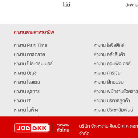
ไม่มี
สะพา
หางานตามสาขาอาชีพ
หางาน Part Time
หางาน โลจิสติกส์
หางาน การตลาด
หางาน คลังสินค้า
หางาน โปรแกรมเมอร์
หางาน คอมพิวเตอร์
หางาน บัญชี
หางาน การเงิน
หางาน โรงแรม
หางาน ฝึกอบรม
หางาน ธุรการ
หางาน พนักงานชั่วคราว
หางาน IT
หางาน บริการลูกค้า
หางาน ในห้าง
หางาน ประชาสัมพันธ์
หางาน ท่องเที่ยว
หางาน รับโทรศัพท์
บริษัท จัดหางาน จ๊อบบีเคเค ดอ
หางาน จัดซื้อ
หางาน ประสานงาน
จำกัด
หางาน การขาย
หางาน จองตั๋ว