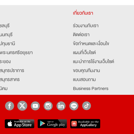
เกี่ยวกับเรา
ชลบุรี
ร่วมงานกับเรา
นนทบุรี
ติดต่อเรา
ปทุมธานี
ข้อกำหนดและเงื่อนไข
พระนครศรีอยุธยา
แผนที่เว็บไซต์
ระยอง
แนะนำการใช้งานเว็บไซต์
สมุทรปราการ
ขอบคุณทีมงาน
สมุทรสาคร
แบบสอบถาม
นิคม
Business Partners
ยุธยา
Partner มหาวิทยาลัย
Job Index
Company Index
job