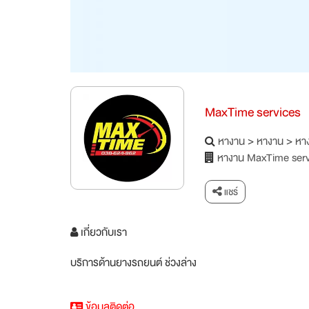
MaxTime services
หางาน
>
หางาน
>
หาง
หางาน MaxTime serv
แชร์
เกี่ยวกับเรา
บริการด้านยางรถยนต์ ช่วงล่าง
ข้อมูลติดต่อ