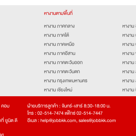
หางานตามพื้นที่
หางาน ภาคกลาง
หางาน 
หางาน ภาคใต้
หางาน 
หางาน ภาคเหนือ
หางาน 
หางาน ภาคอีสาน
หางาน 
หางาน ภาคตะวันออก
หางาน 
หางาน ภาคตะวันตก
หางาน 
หางาน กรุงเทพมหานคร
หางาน 
หางาน เชียงใหม่
หางาน 
หางาน ฉะเชิงเทรา
หางานอ
ท คอม
ฝ่ายบริการลูกค้า : จันทร์-เสาร์ 8:30-18:00 น.
โทร : 02-514-7474 แฟ็กซ์ 02-514-7447
่ ยูนิต ดี
อีเมล :
help@jobbkk.com
,
sales@jobbkk.com
ิศ