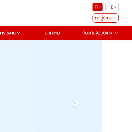
TH
EN
เข้าสู่ระบบ
อการใช้งาน
บทความ
เกี่ยวกับจ๊อบบีเคเค
Next