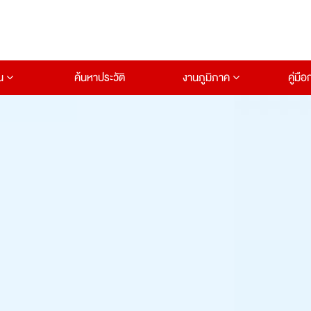
าน
ค้นหาประวัติ
งานภูมิภาค
คู่มื