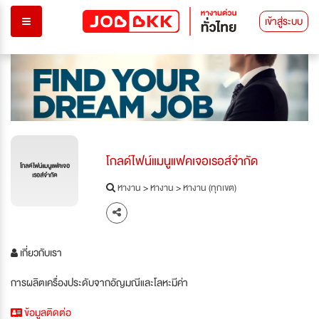
เข้าสู่ระบบ
โกลด์ไฟน์แมนูแฟคเจอเรอส์จำกัด
โกลด์ไฟน์แมนูแฟคเจอ
เรอส์จำกัด
หางาน
>
หางาน
>
หางาน (ทุกเขต)
เกี่ยวกับเรา
การผลิตเครื่องประดับจากอัญมณีและโลหะมีค่า
ข้อมูลติดต่อ