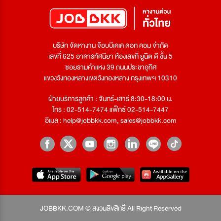
บริษัท จัดหางาน จ๊อบบีเคเค ดอท คอม จำกัด
เลขที่ 625 อาคารทัศนียา ห้องเลขที่ ยูนิต ดี ชั้น 5
ซอยรามคำแหง 39 ถนนประชาอุทิศ
แขวงวังทองหลางเขตวังทองหลาง กรุงเทพฯ 10310
ฝ่ายบริการลูกค้า : จันทร์-เสาร์ 8:30-18:00 น.
โทร : 02-514-7474 แฟ็กซ์ 02-514-7447
อีเมล :
help@jobbkk.com
,
sales@jobbkk.com
JOBBKK.COM © สงวนลิขสิทธิ์ All Right Reserved