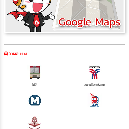
การเดินทาง
ไม่มี
สนามกีฬาแห่งชาติ