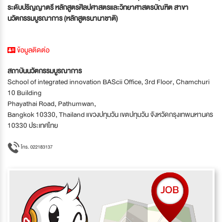
ระดับปริญญาตรี หลักสูตรศิลปศาสตรและวิทยาศาสตรบัณฑิต สาขา
นวัตกรรมบูรณาการ (หลักสูตรนานาชาติ)
ข้อมูลติดต่อ
สถาบันนวัตกรรมบูรณาการ
School of integrated innovation BAScii Office, 3rd Floor, Chamchuri
10 Building
Phayathai Road, Pathumwan,
Bangkok 10330, Thailand แขวงปทุมวัน เขตปทุมวัน จังหวัดกรุงเทพมหานคร
10330 ประเทศไทย
โทร. 022183137