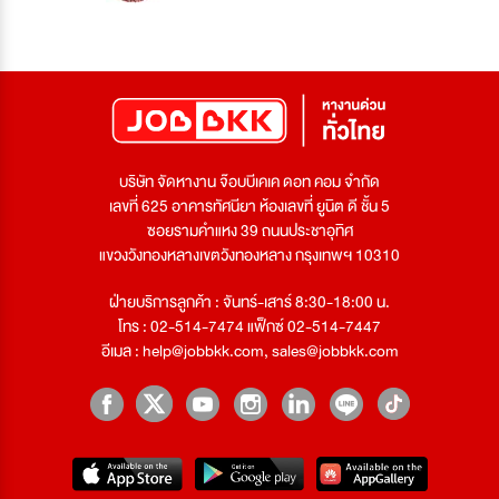
บริษัท จัดหางาน จ๊อบบีเคเค ดอท คอม จำกัด
เลขที่ 625 อาคารทัศนียา ห้องเลขที่ ยูนิต ดี ชั้น 5
ซอยรามคำแหง 39 ถนนประชาอุทิศ
แขวงวังทองหลางเขตวังทองหลาง กรุงเทพฯ 10310
ฝ่ายบริการลูกค้า : จันทร์-เสาร์ 8:30-18:00 น.
โทร : 02-514-7474 แฟ็กซ์ 02-514-7447
อีเมล :
help@jobbkk.com
,
sales@jobbkk.com