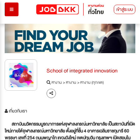
เข้าสู่ระบบ
School of integrated innovation
หางาน
>
หางาน
>
หางาน (ทุกเขต)
เกี่ยวกับเรา
สถาบันนวัตกรรมบูรณาการแห่งจุฬาลงกรณ์มหาวิทยาลัย เป็นสถาบันที่เปิด
ใหม่ภายใต้จุฬาลงกรณ์มหาวิทยาลัย ตั้งอยู่ที่ชั้น
4 อาคารเฉลิมราชกุมารี 60
พรรษา เลขที่ 254 ถนนพญาไท แขวงวังใหม่ เขตปทุมวัน กรุงเทพฯ เปิดสอนใน