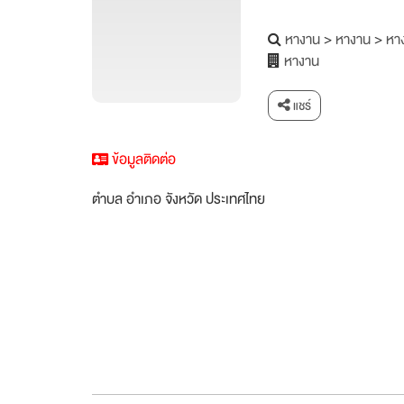
หางาน
>
หางาน
>
หาง
หางาน
แชร์
ข้อมูลติดต่อ
ตำบล อำเภอ จังหวัด ประเทศไทย