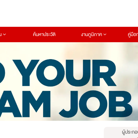
าน
ค้นหาประวัติ
งานภูมิภาค
คู่มื
ผู้ประกอ