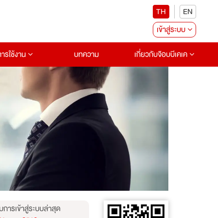
TH
EN
เข้าสู่ระบบ
อการใช้งาน
บทความ
เกี่ยวกับจ๊อบบีเคเค
บการเข้าสู่ระบบล่าสุด