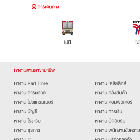
การเดินทาง
ไม่มี
ไม่
หางานตามสาขาอาชีพ
หางาน Part Time
หางาน โลจิสติกส์
หางาน การตลาด
หางาน คลังสินค้า
หางาน โปรแกรมเมอร์
หางาน คอมพิวเตอร์
หางาน บัญชี
หางาน การเงิน
หางาน โรงแรม
หางาน ฝึกอบรม
หางาน ธุรการ
หางาน พนักงานชั่วคราว
หางาน IT
หางาน บริการลูกค้า