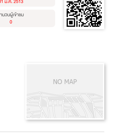
01 ม.ค. 2513
ำนวนผู้เข้าชม
0