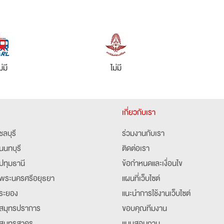
ม่มี
ไม่มี
เกี่ยวกับเรา
ชลบุรี
ร่วมงานกับเรา
นนทบุรี
ติดต่อเรา
ปทุมธานี
ข้อกำหนดและเงื่อนไข
พระนครศรีอยุธยา
แผนที่เว็บไซต์
ระยอง
แนะนำการใช้งานเว็บไซต์
สมุทรปราการ
ขอบคุณทีมงาน
สมุทรสาคร
แบบสอบถาม