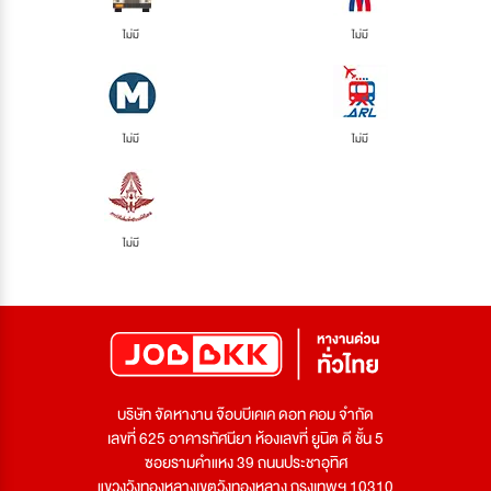
ไม่มี
ไม่มี
ไม่มี
ไม่มี
ไม่มี
บริษัท จัดหางาน จ๊อบบีเคเค ดอท คอม จำกัด
เลขที่ 625 อาคารทัศนียา ห้องเลขที่ ยูนิต ดี ชั้น 5
ซอยรามคำแหง 39 ถนนประชาอุทิศ
แขวงวังทองหลางเขตวังทองหลาง กรุงเทพฯ 10310