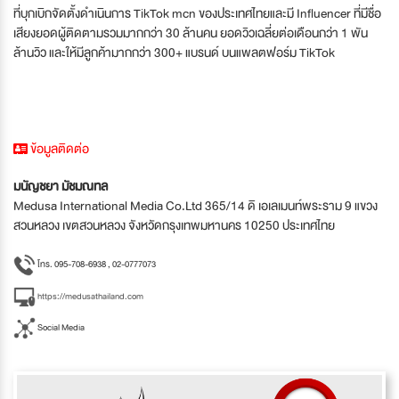
ที่บุกเบิกจัดตั้งดำเนินการ TikTok mcn ของประเทศไทยและมี Influencer ที่มีชื่อ
เสียงยอดผู้ติดตามรวมมากกว่า 30 ล้านคน ยอดวิวเฉลี่ยต่อเดือนกว่า 1 พัน
ล้านวิว และให้มีลูกค้ามากกว่า 300+ แบรนด์ บนแพลตฟอร์ม TikTok
ข้อมูลติดต่อ
มนัญชยา มัชมณทล
Medusa International Media Co.Ltd 365/14 ดิ เอเลเมนท์พระราม 9 แขวง
สวนหลวง เขตสวนหลวง จังหวัดกรุงเทพมหานคร 10250 ประเทศไทย
โทร. 095-708-6938 , 02-0777073
https://medusathailand.com
Social Media