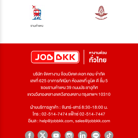
รามคำแหง
บริษัท จัดหางาน จ๊อบบีเคเค ดอท คอม จำกัด
เลขที่ 625 อาคารทัศนียา ห้องเลขที่ ยูนิต ดี ชั้น 5
ซอยรามคำแหง 39 ถนนประชาอุทิศ
แขวงวังทองหลางเขตวังทองหลาง กรุงเทพฯ 10310
ฝ่ายบริการลูกค้า : จันทร์-เสาร์ 8:30-18:00 น.
โทร : 02-514-7474 แฟ็กซ์ 02-514-7447
อีเมล :
help@jobbkk.com
,
sales@jobbkk.com