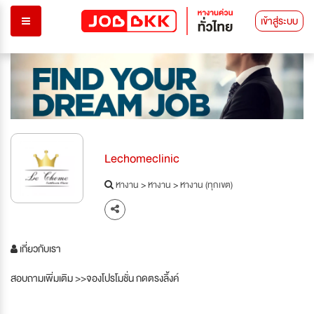
เข้าสู่ระบบ
Lechomeclinic
หางาน
>
หางาน
>
หางาน (ทุกเขต)
เกี่ยวกับเรา
สอบถามเพิ่มเติม >>จองโปรโมชั่น กดตรงลิ้งค์