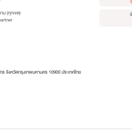
r
าน (ทุกเขต)
จ
partner
ักร จังหวัดกรุงเทพมหานคร 10900 ประเทศไทย