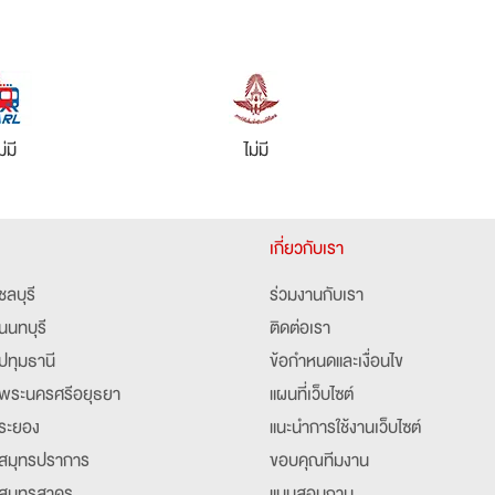
ม่มี
ไม่มี
เกี่ยวกับเรา
ชลบุรี
ร่วมงานกับเรา
นนทบุรี
ติดต่อเรา
ปทุมธานี
ข้อกำหนดและเงื่อนไข
พระนครศรีอยุธยา
แผนที่เว็บไซต์
ระยอง
แนะนำการใช้งานเว็บไซต์
สมุทรปราการ
ขอบคุณทีมงาน
สมุทรสาคร
แบบสอบถาม