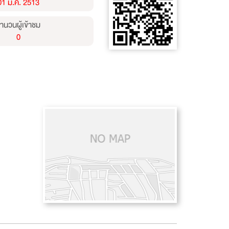
01 ม.ค. 2513
ำนวนผู้เข้าชม
0