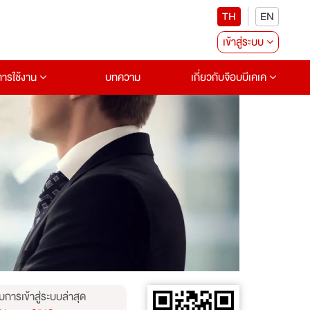
TH
EN
เข้าสู่ระบบ
อการใช้งาน
บทความ
เกี่ยวกับจ๊อบบีเคเค
บการเข้าสู่ระบบล่าสุด