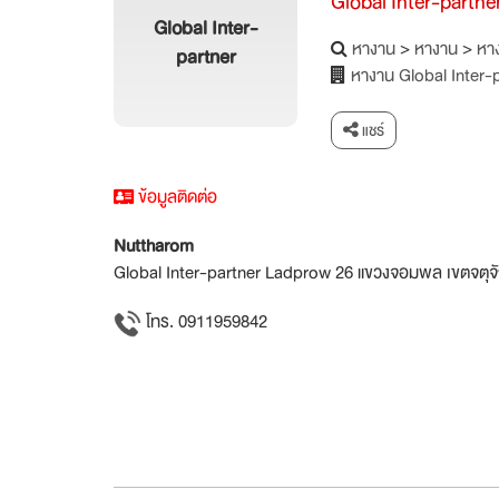
Global Inter-partne
Global Inter-
หางาน
>
หางาน
>
หาง
partner
หางาน Global Inter-
แชร์
ข้อมูลติดต่อ
Nuttharom
Global Inter-partner Ladprow 26 แขวงจอมพล เขตจตุจ
โทร. 0911959842