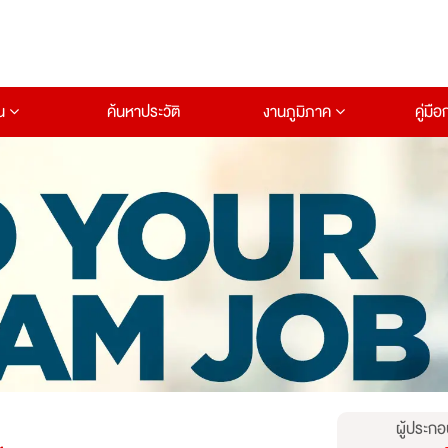
าน
ค้นหาประวัติ
งานภูมิภาค
คู่มื
ผู้ประกอ