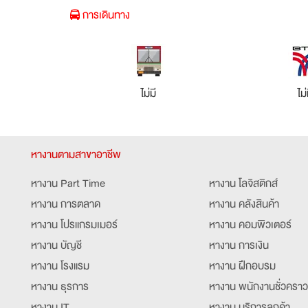
การเดินทาง
ไม่มี
ไม่
หางานตามสาขาอาชีพ
หางาน Part Time
หางาน โลจิสติกส์
หางาน การตลาด
หางาน คลังสินค้า
หางาน โปรแกรมเมอร์
หางาน คอมพิวเตอร์
หางาน บัญชี
หางาน การเงิน
หางาน โรงแรม
หางาน ฝึกอบรม
หางาน ธุรการ
หางาน พนักงานชั่วคราว
หางาน IT
หางาน บริการลูกค้า