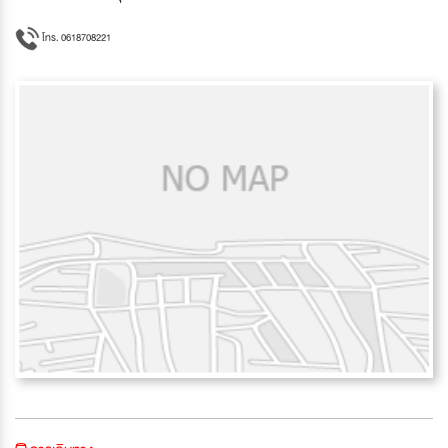
โทร. 0618708221