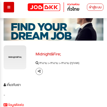
เข้าสู่ระบบ
Midnight&Fire;
Midnight&Fire;
หางาน
>
หางาน
>
หางาน (ทุกเขต)
เกี่ยวกับเรา
-
ข้อมูลติดต่อ