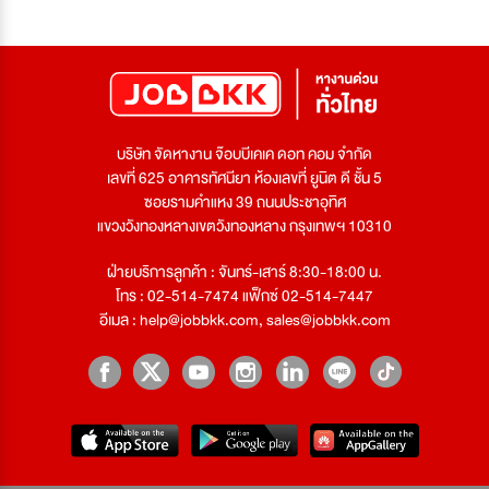
บริษัท จัดหางาน จ๊อบบีเคเค ดอท คอม จำกัด
เลขที่ 625 อาคารทัศนียา ห้องเลขที่ ยูนิต ดี ชั้น 5
ซอยรามคำแหง 39 ถนนประชาอุทิศ
แขวงวังทองหลางเขตวังทองหลาง กรุงเทพฯ 10310
ฝ่ายบริการลูกค้า : จันทร์-เสาร์ 8:30-18:00 น.
โทร : 02-514-7474 แฟ็กซ์ 02-514-7447
อีเมล :
help@jobbkk.com
,
sales@jobbkk.com