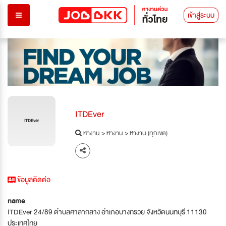
เข้าสู่ระบบ
ITDEver
ITDEver
หางาน
>
หางาน
>
หางาน (ทุกเขต)
ข้อมูลติดต่อ
name
ITDEver 24/89 ตำบลศาลากลาง อำเภอบางกรวย จังหวัดนนทบุรี 11130
ประเทศไทย