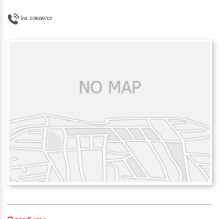
โทร. 029039702