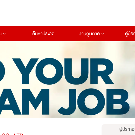
าน
ค้นหาประวัติ
งานภูมิภาค
คู่มื
ผู้ประกอ