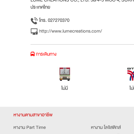
LUME CREATIONS CO., LTD. 58/4-5 MOO 4, SUKHAP
ประเทศไทย
โทร. 027270370
http://www.lumecreations.com/
การเดินทาง
ไม่มี
ไม่
หางานตามสาขาอาชีพ
หางาน Part Time
หางาน โลจิสติกส์