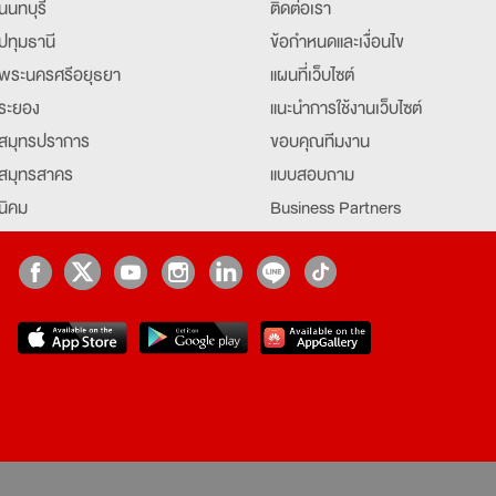
นนทบุรี
ติดต่อเรา
ปทุมธานี
ข้อกำหนดและเงื่อนไข
พระนครศรีอยุธยา
แผนที่เว็บไซต์
ระยอง
แนะนำการใช้งานเว็บไซต์
สมุทรปราการ
ขอบคุณทีมงาน
สมุทรสาคร
แบบสอบถาม
นิคม
Business Partners
ยุธยา
Partner มหาวิทยาลัย
Job Index
Company Index
job