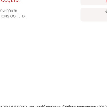
CO., LTD.
าน (ทุกเขต)
จ
IONS CO., LTD.