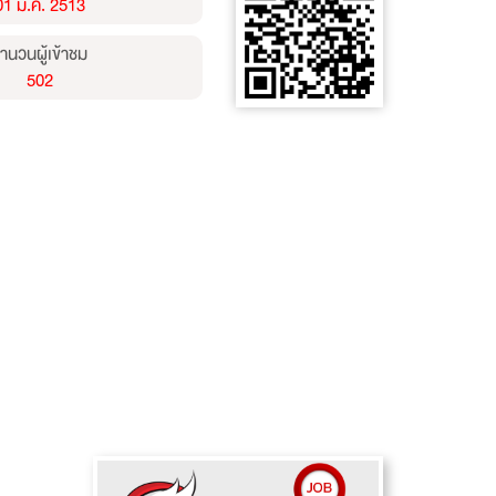
01 ม.ค. 2513
ำนวนผู้เข้าชม
502