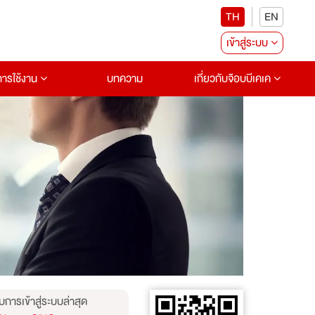
TH
EN
เข้าสู่ระบบ
อการใช้งาน
บทความ
เกี่ยวกับจ๊อบบีเคเค
บการเข้าสู่ระบบล่าสุด