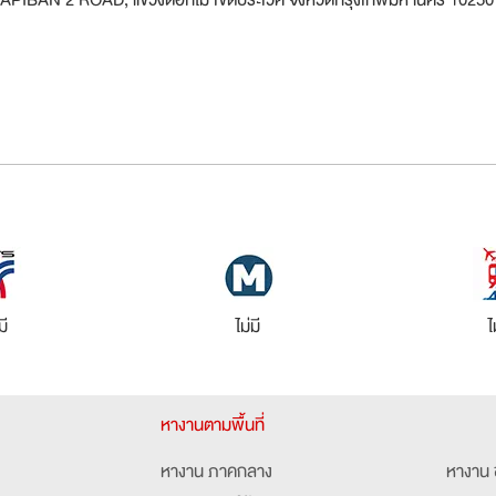
IBAN 2 ROAD, แขวงดอกไม้ เขตประเวศ จังหวัดกรุงเทพมหานคร 10250
มี
ไม่มี
ไ
หางานตามพื้นที่
หางาน ภาคกลาง
หางาน 