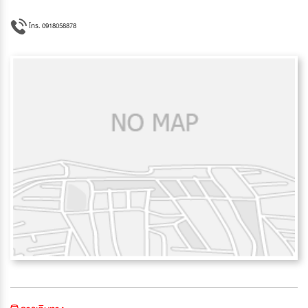
โทร. 0918058878