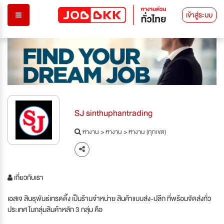
เข้าสู่ระบบ
SJ sinthuphantrading
หางาน
>
หางาน
>
หางาน (ทุกเขต)
เกี่ยวกับเรา
เอสเจ สินธุพันธ์เทรดดิ้ง เป็นร้านจำหน่าย สินค้าแบบส่ง-ปลีก ที่พร้อมจัดส่งทั่ว
ประเทศ ในกลุ่มสินค้าหลัก 3 กลุ่ม คือ