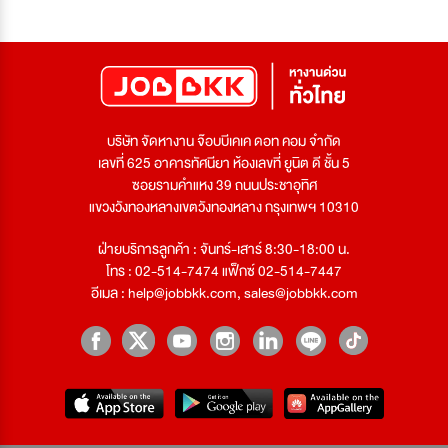
บริษัท จัดหางาน จ๊อบบีเคเค ดอท คอม จำกัด
เลขที่ 625 อาคารทัศนียา ห้องเลขที่ ยูนิต ดี ชั้น 5
ซอยรามคำแหง 39 ถนนประชาอุทิศ
แขวงวังทองหลางเขตวังทองหลาง กรุงเทพฯ 10310
ฝ่ายบริการลูกค้า : จันทร์-เสาร์ 8:30-18:00 น.
โทร : 02-514-7474 แฟ็กซ์ 02-514-7447
อีเมล :
help@jobbkk.com
,
sales@jobbkk.com