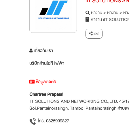
iIT SOLUTIONS A
หางาน
>
หางาน
>
หาง
หางาน iIT SOLUTI
แชร์
เกี่ยวกับเรา
บริษัทด้านไอที ไฟฟ้า
ข้อมูลติดต่อ
Chartree Prapasri
iIT SOLUTIONS AND NETWORKING CO.,LTD. 45/172 
Soi.Pantainorasingh, Tambol Pantainorasingh ตำบลพั
โทร. 0825999827