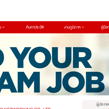
าน
ค้นหาประวัติ
งานภูมิภาค
คู่มื
ผู้ประกอ