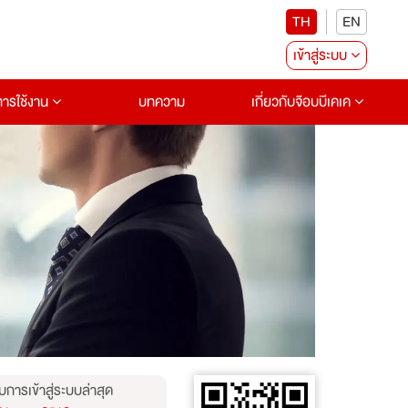
TH
EN
เข้าสู่ระบบ
อการใช้งาน
บทความ
เกี่ยวกับจ๊อบบีเคเค
บการเข้าสู่ระบบล่าสุด