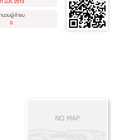
01 ม.ค. 2513
ำนวนผู้เข้าชม
0
ย