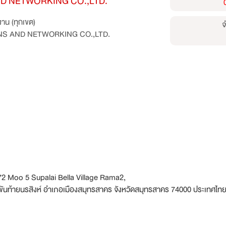
ND NETWORKING CO.,LTD.
าน (ทุกเขต)
จ
ONS AND NETWORKING CO.,LTD.
Moo 5 Supalai Bella Village Rama2,
นท้ายนรสิงห์ อำเภอเมืองสมุทรสาคร จังหวัดสมุทรสาคร 74000 ประเทศไท