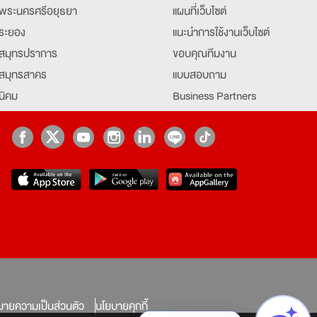
พระนครศรีอยุธยา
แผนที่เว็บไซต์
ระยอง
แนะนำการใช้งานเว็บไซต์
สมุทรปราการ
ขอบคุณทีมงาน
สมุทรสาคร
แบบสอบถาม
นิคม
Business Partners
ยุธยา
Partner มหาวิทยาลัย
Job Index
Company Index
job
บายความเป็นส่วนตัว
นโยบายคุกกี้