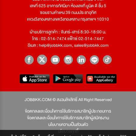
เลขที่ 625 อาคารทัศนียา ห้องเลขที่ ยูนิต ดี ชั้น 5
ซอยรามคำแหง 39 ถนนประชาอุทิศ
แขวงวังทองหลางเขตวังทองหลาง กรุงเทพฯ 10310
ฝ่ายบริการลูกค้า : จันทร์-เสาร์ 8:30-18:00 น.
โทร : 02-514-7474 แฟ็กซ์ 02-514-7447
อีเมล :
help@jobbkk.com
,
sales@jobbkk.com
JOBBKK.COM © สงวนลิขสิทธิ์ All Right Reserved
ข้อตกลงและเงื่อนไขการใช้บริการสมาชิกผู้ประกอบการ
ข้อตกลงและเงื่อนไขการใช้บริการสมาชิกผู้สมัครงาน
นโยบายความเป็นส่วนตัว
นโยบายคุกกี้