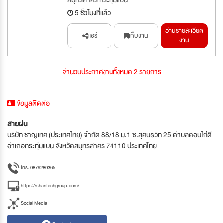
สมุทรสาคร กระทุ่มแบน
5 ชั่วโมงที่แล้ว
อ่านรายละเอียด
แชร์
เก็บงาน
งาน
จำนวนประกาศงานทั้งหมด 2 รายการ
ข้อมูลติดต่อ
สายฝน
บริษัท ชาญเทค (ประเทศไทย) จำกัด 88/18 ม.1 ซ.สุคนธวิท 25 ตำบลดอนไก่ดี
อำเภอกระทุ่มแบน จังหวัดสมุทรสาคร 74110 ประเทศไทย
โทร. 0879280365
https://shantechgroup.com/
Social Media