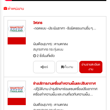
ตำแหน่งงาน
วิศวกร
-ถอดแบบ -ประเมินราคา -รับผิดชอบงานอื่น ๆ...
ใหม่
เงินเดือน(บาท) : ตามตกลง
สมุทรสาคร กระทุ่มแบน
2 ชั่วโมงที่แล้ว
อ่านรายละเอียด
แชร์
เก็บงาน
งาน
ช่างบริการงานเครื่องทำความเย็นและปรับอากาศ
-ปฎิบัติงาน บำรุงรักษาซ่อมแซมเครื่องปรับอากาศ
เครื่องทำความเย็น และงานเกี่ยวกับความเย็น...
ใหม่
เงินเดือน(บาท) : ตามตกลง