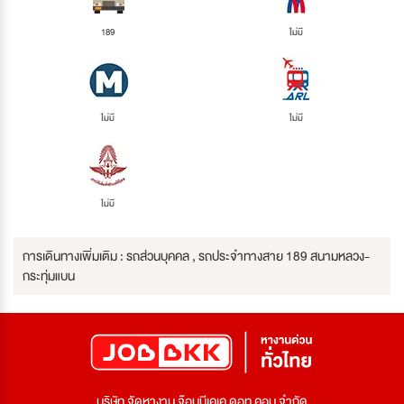
189
ไม่มี
ไม่มี
ไม่มี
ไม่มี
การเดินทางเพิ่มเติม : รถส่วนบุคคล , รถประจำทางสาย 189 สนามหลวง-
กระทุ่มแบน
บริษัท จัดหางาน จ๊อบบีเคเค ดอท คอม จำกัด