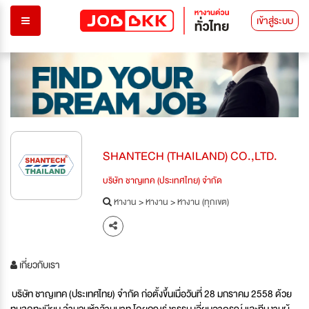
เข้าสู่ระบบ
SHANTECH (THAILAND) CO.,LTD.
บริษัท ชาญเทค (ประเทศไทย) จำกัด
หางาน
>
หางาน
>
หางาน (ทุกเขต)
เกี่ยวกับเรา
บริษัท ชาญเทค (ประเทศไทย) จำกัด ก่อตั้งขึ้นเมื่อวันที่ 28 มกราคม 2558 ด้วย
ทุนจดทะเบียน จำนวนห้าล้านบาท โดยคุณรุ่งธรรม เอี่ยมอาภรณ์ และทีมงานผู้