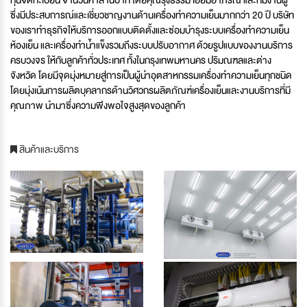
ซึ่งมีประสบการณ์และเชี่ยวชาญงานด้านเครื่องทำความเย็นมากกว่า 20 ปี บริษัท
ของเราทำธุรกิจให้บริการออกแบบติดตั้งและซ่อมบำรุงระบบเครื่องทำความเย็น
ห้องเย็น และเครื่องทำน้ำแข็งรวมถึงระบบปรับอากาศ ด้วยรูปแบบของงานบริการ
ครบวงจร ให้กับลูกค้าทั่วประเทศ ทั้งในกรุงเทพมหานคร ปริมณฑลและต่าง
จังหวัด โดยมีจุดมุ่งหมายสู่การเป็นผู้นำอุตสาหกรรมเครื่องทำความเย็นทุกชนิด
โดยมุ่งเน้นการผลิตบุคลากรด้านวิศวกรผลิตภัณฑ์เครื่องเย็นและงานบริการที่มี
คุณภาพ นำมาซึ่งความพึงพอใจสูงสุดของลูกค้า
สินค้าและบริการ