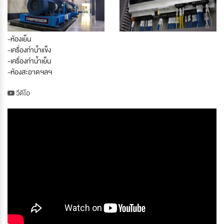
-ห้องเย็น
-เครื่องทำน้ำแข็ง
-เครื่องทำน้ำเย็น
-ห้องสะอาดฯลฯ
วีดีโอ