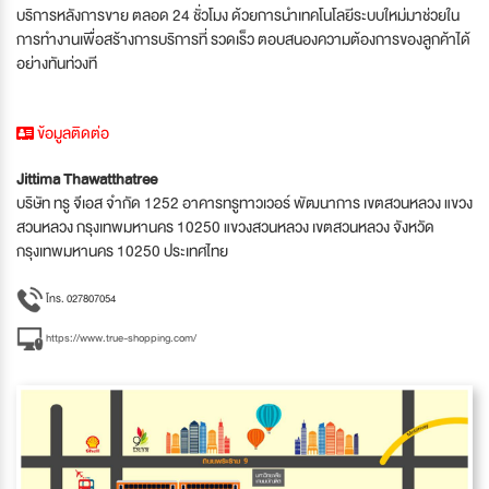
บริการหลังการขาย ตลอด 24 ชั่วโมง ด้วยการนำเทคโนโลยีระบบใหม่มาช่วยใน
การทำงานเพื่อสร้างการบริการที่ รวดเร็ว ตอบสนองความต้องการของลูกค้าได้
อย่างทันท่วงที
ข้อมูลติดต่อ
Jittima Thawatthatree
บริษัท ทรู จีเอส จำกัด 1252 อาคารทรูทาวเวอร์ พัฒนาการ เขตสวนหลวง แขวง
สวนหลวง กรุงเทพมหานคร 10250 แขวงสวนหลวง เขตสวนหลวง จังหวัด
กรุงเทพมหานคร 10250 ประเทศไทย
โทร. 027807054
https://www.true-shopping.com/