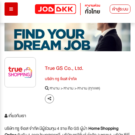
เข้าสู่ระบบ
True GS Co., Ltd.
บริษัท ทรู จีเอส จำกัด
หางาน
>
หางาน
>
หางาน (ทุกเขต)
เกี่ยวกับเรา
บริษัท ทรู จีเอส จำกัด มีผู้ร่วมทุน 4 ราย คือ GS ผู้นำ
Home Shopping
Online
อันดับ 1 จากประเทศเกาหลี, บริษัท ทรูวิชั่นส์ จำกัด (มหาชน), บริษัท ซีพี