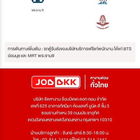
พระราม 9
การเดินทางเพิ่มเติม : รถตู้รับส่งของบริษัทบริการฟรีแก่พนักงาน ได้แก่ BTS
อ่อนนุช และ MRT พระราม9
บริษัท จัดหางาน จ๊อบบีเคเค ดอท คอม จำกัด
เลขที่ 625 อาคารทัศนียา ห้องเลขที่ ยูนิต ดี ชั้น 5
ซอยรามคำแหง 39 ถนนประชาอุทิศ
แขวงวังทองหลางเขตวังทองหลาง กรุงเทพฯ 10310
ฝ่ายบริการลูกค้า : จันทร์-เสาร์ 8:30-18:00 น.
โทร : 02-514-7474 แฟ็กซ์ 02-514-7447