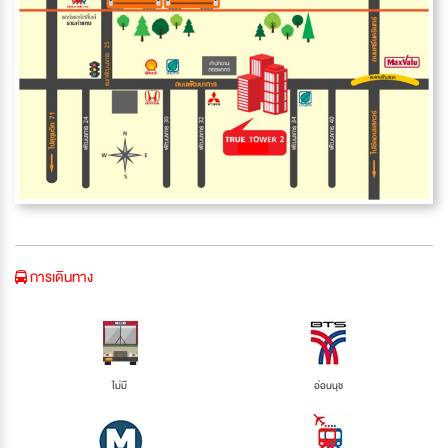
การเดินทาง
ไม่มี
อ่อนนุช