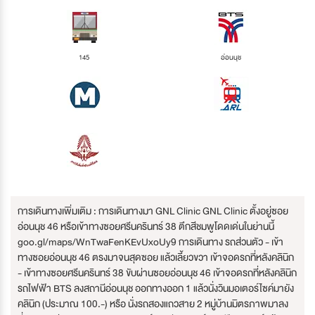
145
อ่อนนุช
การเดินทางเพิ่มเติม : การเดินทางมา GNL Clinic GNL Clinic ตั้งอยู่ซอย
อ่อนนุช 46 หรือเข้าทางซอยศรีนครินทร์ 38 ตึกสีชมพูโดดเด่นในย่านนี้
goo.gl/maps/WnTwaFenKEvUxoUy9 การเดินทาง รถส่วนตัว - เข้า
ทางซอยอ่อนนุช 46 ตรงมาจนสุดซอย แล้วเลี้ยวขวา เข้าจอดรถที่หลังคลินิก
- เข้าทางซอยศรีนครินทร์ 38 ขับผ่านซอยอ่อนนุช 46 เข้าจอดรถที่หลังคลินิก
รถไฟฟ้า BTS ลงสถานีอ่อนนุช ออกทางออก 1 แล้วนั่งวินมอเตอร์ไซค์มายัง
คลินิก (ประมาณ 100.-) หรือ นั่งรถสองแถวสาย 2 หมู่บ้านมิตรภาพมาลง