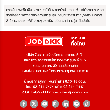
การเดินทางเพิ่มเติม : สามารถนั่งวินจากหน้าปากซอยเข้ามาได้จากปากซอย
จากใกล้รถไฟฟ้าสีเขียว สถานีสายหยุด,กรมทหารราบที่11,วัดศรีมหาธาตุ
2-3 กม. และรถไฟฟ้าสีชมพู สถานีรามอินทรา 1 กม (กำลังเปิดใช้)
บริษัท จัดหางาน จ๊อบบีเคเค ดอท คอม จำกัด
เลขที่ 625 อาคารทัศนียา ห้องเลขที่ ยูนิต ดี ชั้น 5
ซอยรามคำแหง 39 ถนนประชาอุทิศ
แขวงวังทองหลางเขตวังทองหลาง กรุงเทพฯ 10310
ฝ่ายบริการลูกค้า : จันทร์-เสาร์ 8:30-18:00 น.
โทร : 02-514-7474 แฟ็กซ์ 02-514-7447
อีเมล :
help@jobbkk.com
,
sales@jobbkk.com