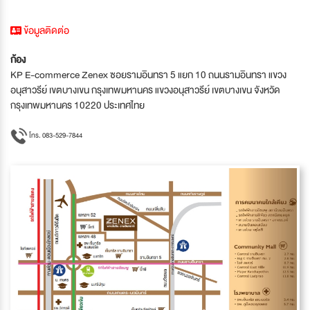
ข้อมูลติดต่อ
ก้อง
KP E-commerce Zenex ซอยรามอินทรา 5 แยก 10 ถนนรามอินทรา แขวง
อนุสาวรีย์ เขตบางเขน กรุงเทพมหานคร แขวงอนุสาวรีย์ เขตบางเขน จังหวัด
กรุงเทพมหานคร 10220 ประเทศไทย
โทร. 083-529-7844