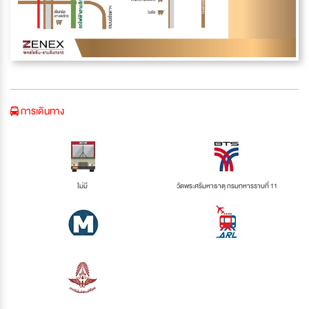
การเดินทาง
ไม่มี
วัดพระศรีมหาธาตุ กรมทหารราบที่ 11