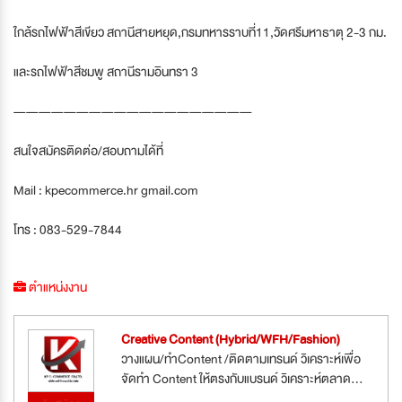
ใกล้รถไฟฟ้าสีเขียว สถานีสายหยุด,กรมทหารราบที่11,วัดศรีมหาธาตุ 2-3 กม.
และรถไฟฟ้าสีชมพู สถานีรามอินทรา 3
———————————————————
สนใจสมัครติดต่อ/สอบถามได้ที่
Mail : kpecommerce.hr gmail.com
โทร : 083-529-7844
ตำแหน่งงาน
Creative Content (Hybrid/WFH/Fashion)
วางแผน/ทำContent /ติดตามเทรนด์ วิเคราะห์เพื่อ
จัดทำ Content ให้ตรงกับแบรนด์ วิเคราะห์ตลาด...