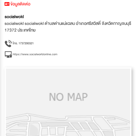
ข้อมูลติดต่อ
socialwokl
socialwokl socialwokl ตำบลด่านแม่แฉลบ อำเภอศรีสวัสดิ์ จังหวัดกาญจนบุรี
17372 ประเทศไทย
โทร. 1737200321
https://www.socialworldonline.com