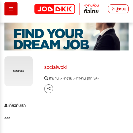
เข้าสู่ระบบ
socialwokl
socialwokl
หางาน
>
หางาน
>
หางาน (ทุกเขต)
เกี่ยวกับเรา
eet