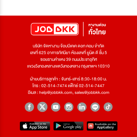
บริษัท จัดหางาน จ๊อบบีเคเค ดอท คอม จำกัด
เลขที่ 625 อาคารทัศนียา ห้องเลขที่ ยูนิต ดี ชั้น 5
ซอยรามคำแหง 39 ถนนประชาอุทิศ
แขวงวังทองหลางเขตวังทองหลาง กรุงเทพฯ 10310
ฝ่ายบริการลูกค้า : จันทร์-เสาร์ 8:30-18:00 น.
โทร : 02-514-7474 แฟ็กซ์ 02-514-7447
อีเมล :
help@jobbkk.com
,
sales@jobbkk.com