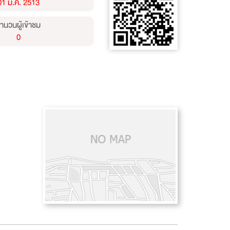
01 ม.ค. 2513
ำนวนผู้เข้าชม
0