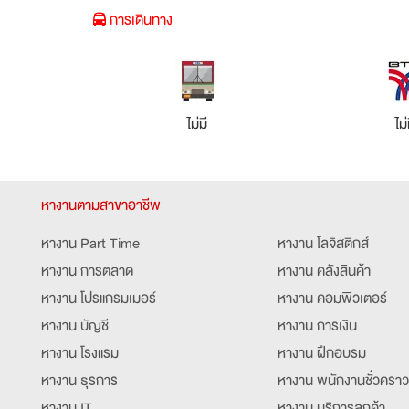
การเดินทาง
ไม่มี
ไม่
หางานตามสาขาอาชีพ
หางาน Part Time
หางาน โลจิสติกส์
หางาน การตลาด
หางาน คลังสินค้า
หางาน โปรแกรมเมอร์
หางาน คอมพิวเตอร์
หางาน บัญชี
หางาน การเงิน
หางาน โรงแรม
หางาน ฝึกอบรม
หางาน ธุรการ
หางาน พนักงานชั่วคราว
หางาน IT
หางาน บริการลูกค้า