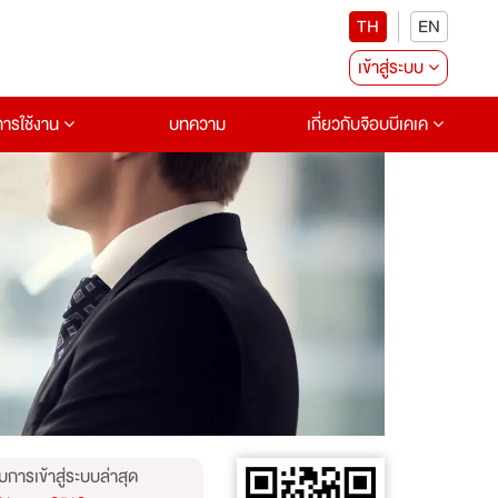
TH
EN
เข้าสู่ระบบ
อการใช้งาน
บทความ
เกี่ยวกับจ๊อบบีเคเค
บการเข้าสู่ระบบล่าสุด