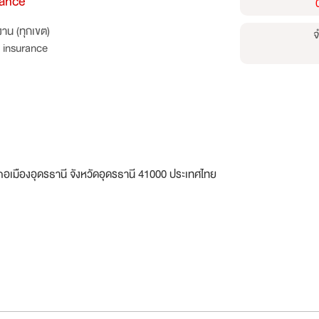
rance
าน (ทุกเขต)
จ
 insurance
อเมืองอุดรธานี จังหวัดอุดรธานี 41000 ประเทศไทย