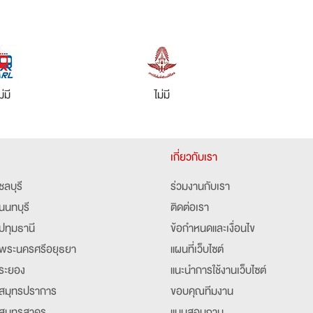
ม่มี
ไม่มี
เกี่ยวกับเรา
ชลบุรี
ร่วมงานกับเรา
นนทบุรี
ติดต่อเรา
ปทุมธานี
ข้อกำหนดและเงื่อนไข
พระนครศรีอยุธยา
แผนที่เว็บไซต์
ระยอง
แนะนำการใช้งานเว็บไซต์
สมุทรปราการ
ขอบคุณทีมงาน
สมุทรสาคร
แบบสอบถาม