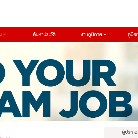
าน
ค้นหาประวัติ
งานภูมิภาค
คู่มื
ผู้ประกอ