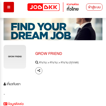
เข้าสู่ระบบ
GROW FRIEND
GROW FRIEND
หางาน
>
หางาน
>
หางาน (ทุกเขต)
เกี่ยวกับเรา
-
ข้อมูลติดต่อ