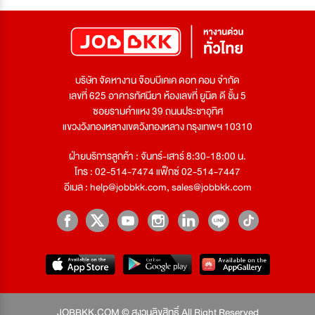
บริษัท จัดหางาน จ๊อบบีเคเค ดอท คอม จำกัด
เลขที่ 625 อาคารทัศนียา ห้องเลขที่ ยูนิต ดี ชั้น 5
ซอยรามคำแหง 39 ถนนประชาอุทิศ
แขวงวังทองหลางเขตวังทองหลาง กรุงเทพฯ 10310
ฝ่ายบริการลูกค้า : จันทร์-เสาร์ 8:30-18:00 น.
โทร : 02-514-7474 แฟ็กซ์ 02-514-7447
อีเมล :
help@jobbkk.com
,
sales@jobbkk.com
JOBBKK.COM © สงวนลิขสิทธิ์ All Right Reserved