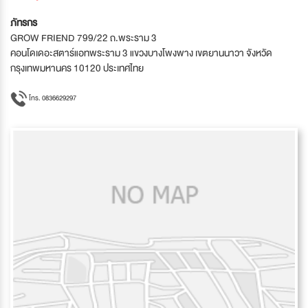
ภัทรกร
GROW FRIEND 799/22 ถ.พระราม 3
คอนโดเดอะสตาร์แอทพระราม 3 แขวงบางโพงพาง เขตยานนาวา จังหวัด
กรุงเทพมหานคร 10120 ประเทศไทย
โทร. 0836629297