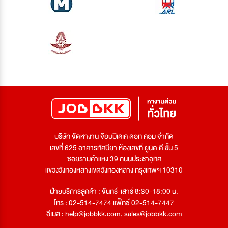
บริษัท จัดหางาน จ๊อบบีเคเค ดอท คอม จำกัด
เลขที่ 625 อาคารทัศนียา ห้องเลขที่ ยูนิต ดี ชั้น 5
ซอยรามคำแหง 39 ถนนประชาอุทิศ
แขวงวังทองหลางเขตวังทองหลาง กรุงเทพฯ 10310
ฝ่ายบริการลูกค้า : จันทร์-เสาร์ 8:30-18:00 น.
โทร : 02-514-7474 แฟ็กซ์ 02-514-7447
อีเมล :
help@jobbkk.com
,
sales@jobbkk.com