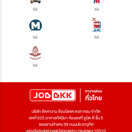
ไม่มี
ไม่มี
ไม่มี
ไม่มี
ไม่มี
บริษัท จัดหางาน จ๊อบบีเคเค ดอท คอม จำกัด
เลขที่ 625 อาคารทัศนียา ห้องเลขที่ ยูนิต ดี ชั้น 5
ซอยรามคำแหง 39 ถนนประชาอุทิศ
แขวงวังทองหลางเขตวังทองหลาง กรุงเทพฯ 10310