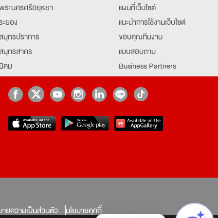
พระนครศรีอยุธยา
แผนที่เว็บไซต์
ระยอง
แนะนำการใช้งานเว็บไซต์
สมุทรปราการ
ขอบคุณทีมงาน
สมุทรสาคร
แบบสอบถาม
นิคม
Business Partners
ยุธยา
Partner มหาวิทยาลัย
Job Index
Company Index
job
บายความเป็นส่วนตัว
นโยบายคุกกี้