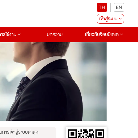
TH
EN
เข้าสู่ระบบ
อการใช้งาน
บทความ
เกี่ยวกับจ๊อบบีเคเค
บการเข้าสู่ระบบล่าสุด