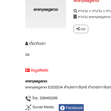
erenyeagerxx
erenyeagerxx
หางาน
>
หางาน
>
หาง
หางาน erenyeagerxx
แชร์
เกี่ยวกับเรา
da
ข้อมูลติดต่อ
erenyeagerxx
erenyeagerxx EDQSDA ตำบลเกาะจันทร์ อำเภอเกาะจันทร์
โทร. 208465299
Social Media
Facebook