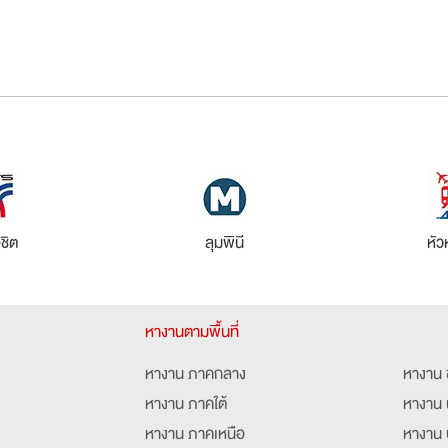
ชิต
ลุมพินี
หั
หางานตามพื้นที่
หางาน ภาคกลาง
หางาน 
หางาน ภาคใต้
หางาน 
หางาน ภาคเหนือ
หางาน 