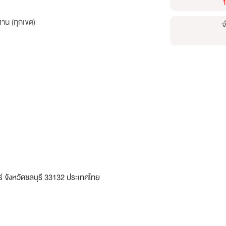
าน (ทุกเขต)
จ
 จังหวัดชลบุรี 33132 ประเทศไทย