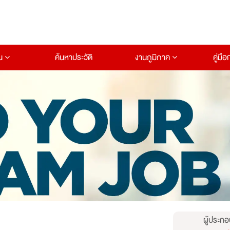
าน
ค้นหาประวัติ
งานภูมิภาค
คู่มื
ผู้ประกอ