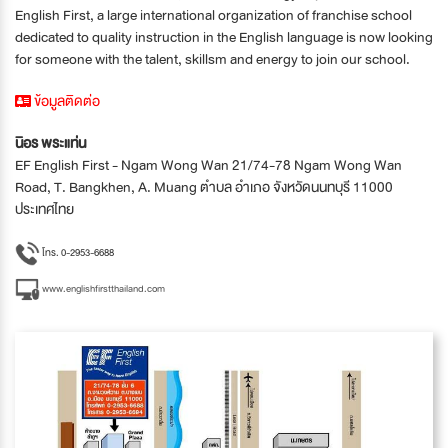
English First, a large international organization of franchise school
dedicated to quality instruction in the English language is now looking
for someone with the talent, skillsm and energy to join our school.
ข้อมูลติดต่อ
นิอร พระแท่น
EF English First - Ngam Wong Wan 21/74-78 Ngam Wong Wan
Road, T. Bangkhen, A. Muang ตำบล อำเภอ จังหวัดนนทบุรี 11000
ประเทศไทย
โทร. 0-2953-6688
www.englishfirstthailand.com