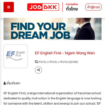
เข้าสู่ระบบ
EF English First - Ngam Wong Wan
หางาน
>
หางาน
>
หางาน (ทุกเขต)
เกี่ยวกับเรา
EF English First, a large international organization of franchise school
dedicated to quality instruction in the English language is now looking
for someone with the talent, skillsm and energy to join our school.'EF