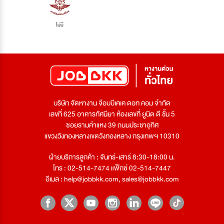
ไม่มี
บริษัท จัดหางาน จ๊อบบีเคเค ดอท คอม จำกัด
เลขที่ 625 อาคารทัศนียา ห้องเลขที่ ยูนิต ดี ชั้น 5
ซอยรามคำแหง 39 ถนนประชาอุทิศ
แขวงวังทองหลางเขตวังทองหลาง กรุงเทพฯ 10310
ฝ่ายบริการลูกค้า : จันทร์-เสาร์ 8:30-18:00 น.
โทร : 02-514-7474 แฟ็กซ์ 02-514-7447
อีเมล :
help@jobbkk.com
,
sales@jobbkk.com