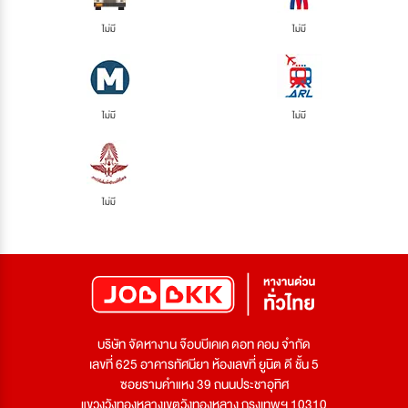
ไม่มี
ไม่มี
ไม่มี
ไม่มี
ไม่มี
บริษัท จัดหางาน จ๊อบบีเคเค ดอท คอม จำกัด
เลขที่ 625 อาคารทัศนียา ห้องเลขที่ ยูนิต ดี ชั้น 5
ซอยรามคำแหง 39 ถนนประชาอุทิศ
แขวงวังทองหลางเขตวังทองหลาง กรุงเทพฯ 10310