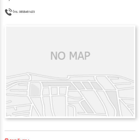
โทร. 0858461423