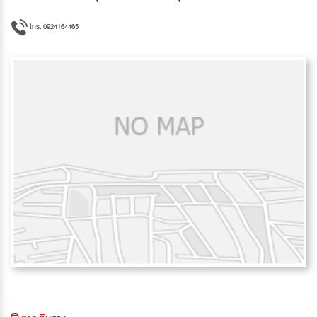
โทร. 0924164465