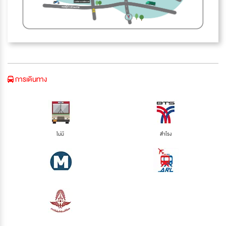
การเดินทาง
ไม่มี
สำโรง