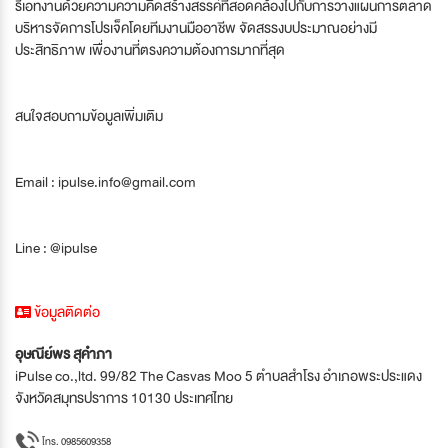
รีเอทงานด้วยความความคิดสร้างสรรค์ที่สอดคล้องไปกับการวางแผนการตลาด
บริหารจัดการโปรเจ็คโดยทีมงานมืออาชีพ จัดสรรงบประมาณอย่างมี
ประสิทธิภาพ เพื่องานที่ตรงความต้องการมากที่สุด
สนใจสอบถามข้อมูลเพิ่มเติม
Email :
ipulse.info@gmail.com
Line : @ipulse
ข้อมูลติดต่อ
อุษณีย์พร สุคำภา
iPulse co.,ltd. 99/82 The Casvas Moo 5 ตำบลสำโรง อำเภอพระประแดง
จังหวัดสมุทรปราการ 10130 ประเทศไทย
โทร. 0985609358