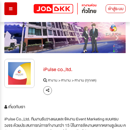
เข้าสู่ระบบ
Previous
Next
iPulse co.,ltd.
หางาน
>
หางาน
>
หางาน (ทุกเขต)
เกี่ยวกับเรา
iPulse Co.,Ltd. ทีมงานรับวางแผนและจัดงาน Event Marketing แบบครบ
วงจร ด้วยประสบการณ์การทำงานกว่า 15 ปีในการจัดงานหลากหลายรูปแบบ ค