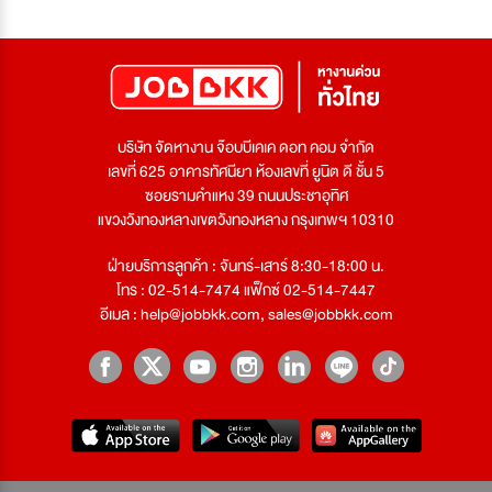
บริษัท จัดหางาน จ๊อบบีเคเค ดอท คอม จำกัด
เลขที่ 625 อาคารทัศนียา ห้องเลขที่ ยูนิต ดี ชั้น 5
ซอยรามคำแหง 39 ถนนประชาอุทิศ
แขวงวังทองหลางเขตวังทองหลาง กรุงเทพฯ 10310
ฝ่ายบริการลูกค้า : จันทร์-เสาร์ 8:30-18:00 น.
โทร : 02-514-7474 แฟ็กซ์ 02-514-7447
อีเมล :
help@jobbkk.com
,
sales@jobbkk.com