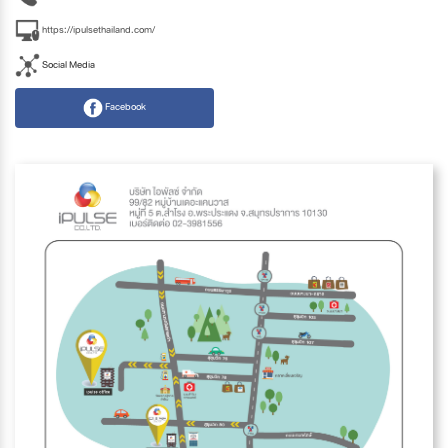
https://ipulsethailand.com/
Social Media
Facebook