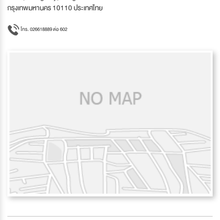
กรุงเทพมหานคร 10110 ประเทศไทย
โทร. 026618889 ต่อ 602