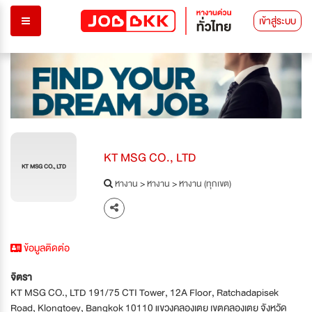
เข้าสู่ระบบ
KT MSG CO., LTD
KT MSG CO., LTD
หางาน
>
หางาน
>
หางาน (ทุกเขต)
ข้อมูลติดต่อ
จิตรา
KT MSG CO., LTD 191/75 CTI Tower, 12A Floor, Ratchadapisek
Road, Klongtoey, Bangkok 10110 แขวงคลองเตย เขตคลองเตย จังหวัด