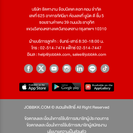
บริษัท จัดหางาน จ๊อบบีเคเค ดอท คอม จำกัด
เลขที่ 625 อาคารทัศนียา ห้องเลขที่ ยูนิต ดี ชั้น 5
ซอยรามคำแหง 39 ถนนประชาอุทิศ
แขวงวังทองหลางเขตวังทองหลาง กรุงเทพฯ 10310
ฝ่ายบริการลูกค้า : จันทร์-เสาร์ 8:30-18:00 น.
โทร : 02-514-7474 แฟ็กซ์ 02-514-7447
อีเมล :
help@jobbkk.com
,
sales@jobbkk.com
JOBBKK.COM © สงวนลิขสิทธิ์ All Right Reserved
ข้อตกลงและเงื่อนไขการใช้บริการสมาชิกผู้ประกอบการ
ข้อตกลงและเงื่อนไขการใช้บริการสมาชิกผู้สมัครงาน
นโยบายความเป็นส่วนตัว