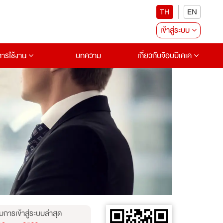
TH
EN
เข้าสู่ระบบ
อการใช้งาน
บทความ
เกี่ยวกับจ๊อบบีเคเค
บการเข้าสู่ระบบล่าสุด