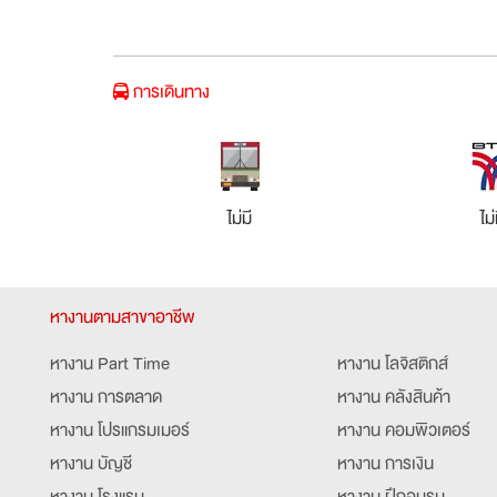
การเดินทาง
ไม่มี
ไม่
หางานตามสาขาอาชีพ
หางาน Part Time
หางาน โลจิสติกส์
หางาน การตลาด
หางาน คลังสินค้า
หางาน โปรแกรมเมอร์
หางาน คอมพิวเตอร์
หางาน บัญชี
หางาน การเงิน
หางาน โรงแรม
หางาน ฝึกอบรม