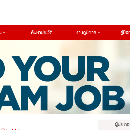
าน
ค้นหาประวัติ
งานภูมิภาค
คู่มื
ผู้ประกอ