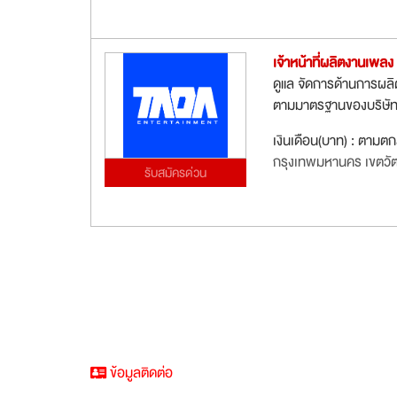
เจ้าหน้าที่ผลิตงานเพล
ดูแล จัดการด้านการผล
ตามมาตรฐานของบริษัท ง
เงินเดือน(บาท) : ตามต
กรุงเทพมหานคร เขตว
รับสมัครด่วน
ข้อมูลติดต่อ