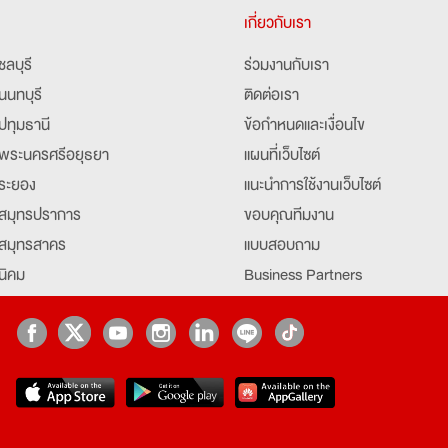
เกี่ยวกับเรา
ชลบุรี
ร่วมงานกับเรา
นนทบุรี
ติดต่อเรา
ปทุมธานี
ข้อกำหนดและเงื่อนไข
พระนครศรีอยุธยา
แผนที่เว็บไซต์
ระยอง
แนะนำการใช้งานเว็บไซต์
สมุทรปราการ
ขอบคุณทีมงาน
สมุทรสาคร
แบบสอบถาม
นิคม
Business Partners
ยุธยา
Partner มหาวิทยาลัย
Job Index
Company Index
job