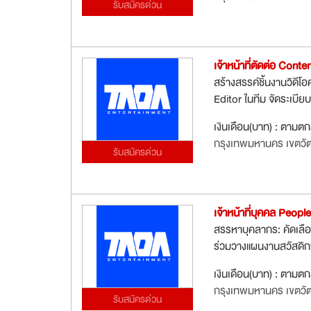
รับสมัครด่วน
เจ้าหน้าที่ตัดต่อ Conte
สร้างสรรค์ชิ้นงานวิดีโ
Editor ในทีม จัดระเบียบ
เงินเดือน(บาท) : ตามต
กรุงเทพมหานคร เขตว
รับสมัครด่วน
เจ้าหน้าที่บุคคล Peop
สรรหาบุคลากร: คัดเลือ
ร่วมวางแผนงานสวัสดิการ
เงินเดือน(บาท) : ตามต
กรุงเทพมหานคร เขตว
รับสมัครด่วน