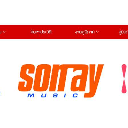
าน
ค้นหาประวัติ
งานภูมิภาค
คู่มื