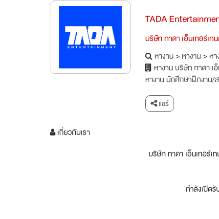
TADA Entertainment
บริษัท ทาดา เอ็นเทอร์เทน
หางาน
>
หางาน
>
หาง
หางาน บริษัท ทาดา เอ
หางาน นักศึกษาฝึกงาน/ส
แชร์
เกี่ยวกับเรา
บริษัท ทาดา เอ็นเทอร์เทนเ
กำลังเปิด