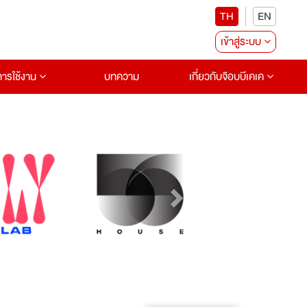
TH
EN
เข้าสู่ระบบ
อการใช้งาน
บทความ
เกี่ยวกับจ๊อบบีเคเค
Next