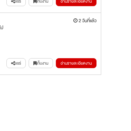
แชร์
เก็บงาน
อ่านรายละเอียดงาน
2 วันที่แล้ว
ไป
แชร์
เก็บงาน
อ่านรายละเอียดงาน