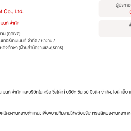
ผู้ประกอ
 Co., Ltd.
เมนท์ จำกัด
จ
าน (ทุกเขต)
็นเทอร์เทนเมนท์ จำกัด
/
หางาน
/
หกิจศึกษา (ฝ่ายสำนักงานและธุรการ)
มนท์ จำกัด และบริษัทในเครือ ซึ่งได้แก่ บริษัท ซันเรย์ มิวสิค จำกัด, ไอลี่ แล็บ
รับสมัครงานหลายตำแหน่งเพื่อขยายทีมงานให้พร้อมรับการผลิตผลงานหลาก