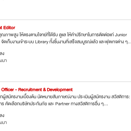
nt Editor
อคุณภาพสูง ให้ตรงตามโจทย์ที่ได้รับ ดูแล ให้คำปรึกษาในการตัดต่อแก่ Junior
 จัดเก็บงานเข้าระบบ Library ทั้งชิ้นงานที่เสร็จสมบูรณ์แล้ว และฟุตเทจต่าง ๆ..
กลง
ัฒนา
le Officer - Recruitment & Development
กผู้สมัครงานเบื้องต้น นัดหมายสัมภาษณ์งาน ประเมินผู้สมัครงาน สวัสดิการ:
 คัดเลือกบริษัทประกันภัย และ Partner ทางสวัสดิการอื่น ๆ...
กลง
ัฒนา