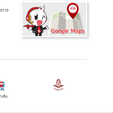
 10110
กะสัน