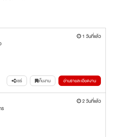
1 วันที่แล้ว
อ
แชร์
เก็บงาน
อ่านรายละเอียดงาน
2 วันที่แล้ว
าร