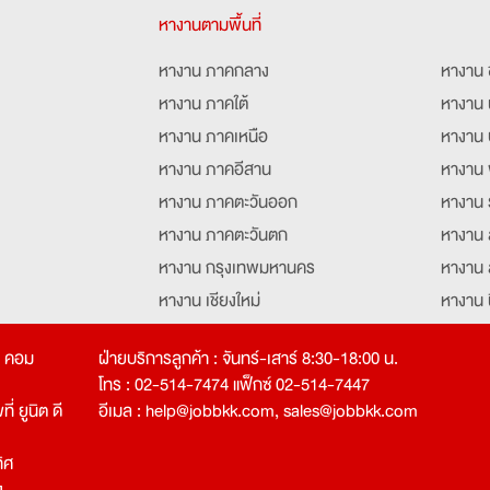
หางานตามพื้นที่
หางาน ภาคกลาง
หางาน 
หางาน ภาคใต้
หางาน 
หางาน ภาคเหนือ
หางาน 
หางาน ภาคอีสาน
หางาน 
หางาน ภาคตะวันออก
หางาน 
หางาน ภาคตะวันตก
หางาน 
หางาน กรุงเทพมหานคร
หางาน 
หางาน เชียงใหม่
หางาน 
หางาน ฉะเชิงเทรา
หางานอ
ท คอม
ฝ่ายบริการลูกค้า : จันทร์-เสาร์ 8:30-18:00 น.
โทร : 02-514-7474 แฟ็กซ์ 02-514-7447
่ ยูนิต ดี
อีเมล :
help@jobbkk.com
,
sales@jobbkk.com
ิศ