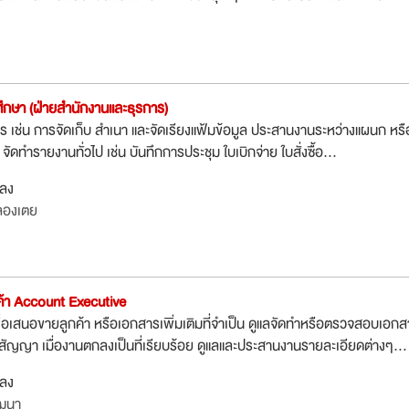
ึกษา (ฝ่ายสำนักงานและธุรการ)
 เช่น การจัดเก็บ สำเนา และจัดเรียงแฟ้มข้อมูล ประสานงานระหว่างแผนก หรื
ดทำรายงานทั่วไป เช่น บันทึกการประชุม ใบเบิกจ่าย ใบสั่งซื้อ...
กลง
ลองเตย
กค้า Account Executive
ื่อเสนอขายลูกค้า หรือเอกสารเพิ่มเติมที่จำเป็น ดูแลจัดทำหรือตรวจสอบเอกส
ญญา เมื่องานตกลงเป็นที่เรียบร้อย ดูแลและประสานงานรายละเอียดต่างๆ...
กลง
ัฒนา