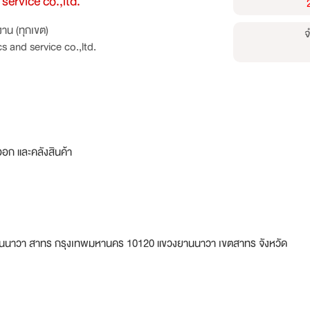
service co.,ltd.
าน (ทุกเขต)
จ
s and service co.,ltd.
ออก และคลังสินค้า
ยานนาวา สาทร กรุงเทพมหานคร 10120 แขวงยานนาวา เขตสาทร จังหวัด