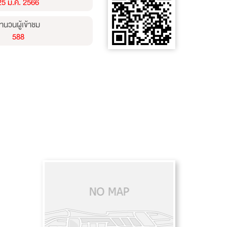
25 ม.ค. 2566
ำนวนผู้เข้าชม
588