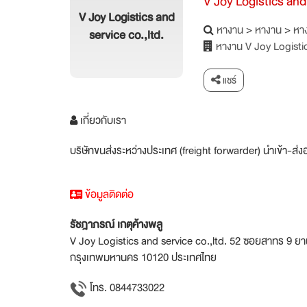
V Joy Logistics and 
V Joy Logistics and
หางาน
>
หางาน
>
หาง
service co.,ltd.
หางาน V Joy Logistic
แชร์
เกี่ยวกับเรา
บริษัทขนส่งระหว่างประเทศ (freight forwarder) นำเข้า-ส่ง
ข้อมูลติดต่อ
รัชฎาภรณ์ เกตุค้างพลู
V Joy Logistics and service co.,ltd. 52 ซอยสาทร 9 
กรุงเทพมหานคร 10120 ประเทศไทย
โทร. 0844733022