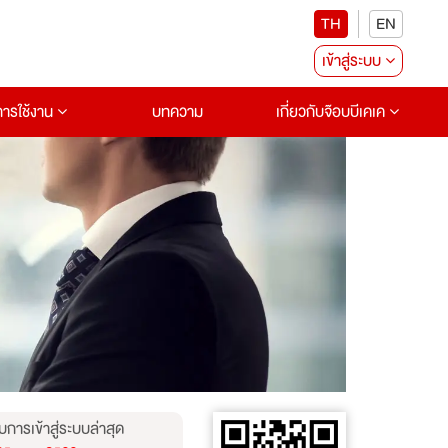
TH
EN
เข้าสู่ระบบ
อการใช้งาน
บทความ
เกี่ยวกับจ๊อบบีเคเค
บการเข้าสู่ระบบล่าสุด