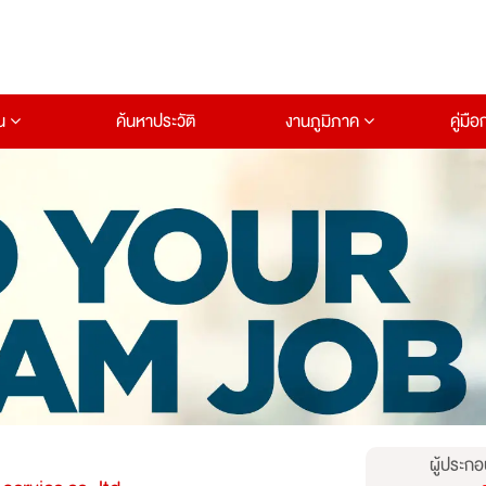
าน
ค้นหาประวัติ
งานภูมิภาค
คู่มื
ผู้ประกอ