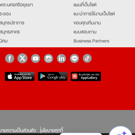
พระนครศรีอยุธยา
แผนที่เว็บไซต์
ระยอง
แนะนำการใช้งานเว็บไซต์
สมุทรปราการ
ขอบคุณทีมงาน
สมุทรสาคร
แบบสอบถาม
นิคม
Business Partners
ยุธยา
Partner มหาวิทยาลัย
Job Index
Company Index
job
บายความเป็นส่วนตัว
นโยบายคุกกี้