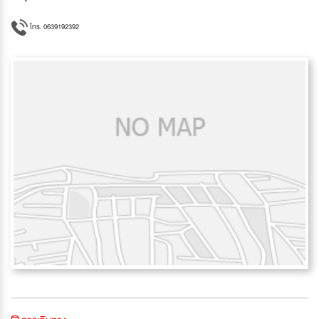
โทร. 0639192392