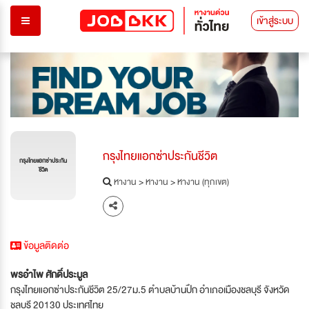
เข้าสู่ระบบ
กรุงไทยแอกซ่าประกันชีวิต
กรุงไทยแอกซ่าประกัน
ชีวิต
หางาน
>
หางาน
>
หางาน (ทุกเขต)
ข้อมูลติดต่อ
พรอำไพ ศักดิ์ประมูล
กรุงไทยแอกซ่าประกันชีวิต 25/27ม.5 ตำบลบ้านปึก อำเภอเมืองชลบุรี จังหวัด
ชลบุรี 20130 ประเทศไทย