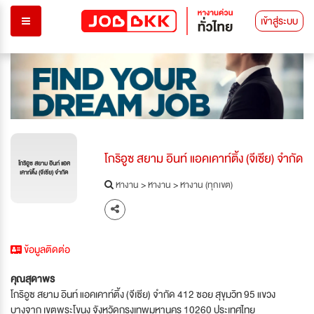
เข้าสู่ระบบ
โกริอูซ สยาม อินท์ แอคเคาท์ติ้ง (จีเซีย) จำกัด
โกริอูซ สยาม อินท์ แอค
เคาท์ติ้ง (จีเซีย) จำกัด
หางาน
>
หางาน
>
หางาน (ทุกเขต)
ข้อมูลติดต่อ
คุณสุดาพร
โกริอูซ สยาม อินท์ แอคเคาท์ติ้ง (จีเซีย) จำกัด 412 ซอย สุขุมวิท 95 แขวง
บางจาก เขตพระโขนง จังหวัดกรุงเทพมหานคร 10260 ประเทศไทย