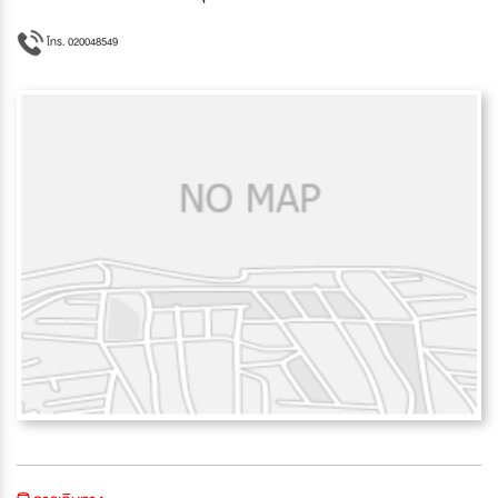
โทร. 020048549