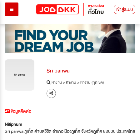
เข้าสู่ระบบ
Sri panwa
Sri panwa
หางาน
>
หางาน
>
หางาน (ทุกเขต)
ข้อมูลติดต่อ
Nitiphum
Sri panwa ภูเก็ต ตำบลวิชิต อำเภอเมืองภูเก็ต จังหวัดภูเก็ต 83000 ประเทศไทย