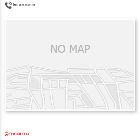
โทร. 0999698139
การเดินทาง