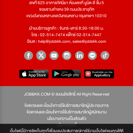
เลขที่ 625 อาคารทัศนียา ห้องเลขที่ ยูนิต ดี ชั้น 5
ซอยรามคำแหง 39 ถนนประชาอุทิศ
แขวงวังทองหลางเขตวังทองหลาง กรุงเทพฯ 10310
ฝ่ายบริการลูกค้า : จันทร์-เสาร์ 8:30-18:00 น.
โทร : 02-514-7474 แฟ็กซ์ 02-514-7447
อีเมล :
help@jobbkk.com
,
sales@jobbkk.com
JOBBKK.COM © สงวนลิขสิทธิ์ All Right Reserved
ข้อตกลงและเงื่อนไขการใช้บริการสมาชิกผู้ประกอบการ
ข้อตกลงและเงื่อนไขการใช้บริการสมาชิกผู้สมัครงาน
นโยบายความเป็นส่วนตัว
นโยบายคุกกี้
เว็บไซต์นี้มีการจัดเก็บคุกกี้เพื่อมอบประสบการณ์การใช้งานเว็บไซต์ของคุณให้ดี