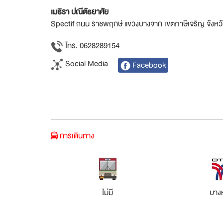
เมธิรา ปณีตัธยาศัย
Spectif ถนน ราชพฤกษ์ แขวงบางจาก เขตภาษีเจริญ จังห
โทร. 0628289154
Social Media
Facebook
การเดินทาง
ไม่มี
บางห