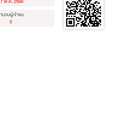
17 พ.ค. 2566
ำนวนผู้เข้าชม
0