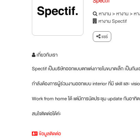
Spectif
หางาน
>
หางาน
>
หาง
หางาน Spectif
แชร์
เกี่ยวกับเรา
Spectif เป็นบริษัทออกแบบตกแต่งภายในขนาดเล็ก เป็นกันเ
กำลังต้องการผู้ร่วมงานออกแบบ interior ที่มี skill และ v
Work from home ได้ แต่มีการนัดประชุม update กันอาทิตย
สนใจติดต่อได้ค่ะ
ข้อมูลติดต่อ