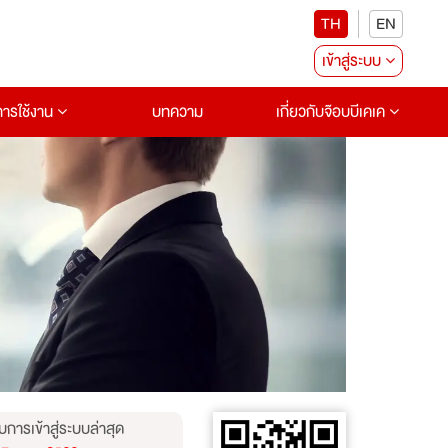
TH
EN
เข้าสู่ระบบ
อการใช้งาน
บทความ
เกี่ยวกับจ๊อบบีเคเค
บการเข้าสู่ระบบล่าสุด