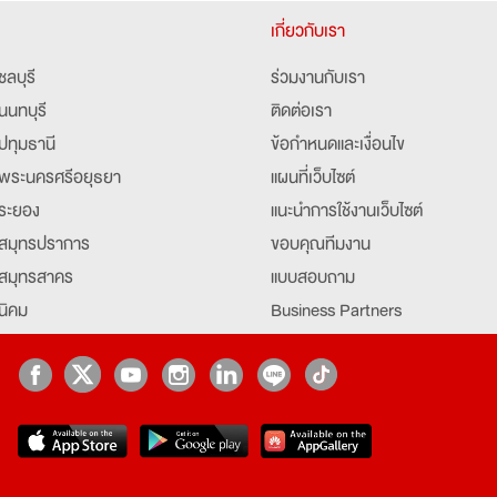
เกี่ยวกับเรา
ชลบุรี
ร่วมงานกับเรา
นนทบุรี
ติดต่อเรา
ปทุมธานี
ข้อกำหนดและเงื่อนไข
พระนครศรีอยุธยา
แผนที่เว็บไซต์
ระยอง
แนะนำการใช้งานเว็บไซต์
สมุทรปราการ
ขอบคุณทีมงาน
สมุทรสาคร
แบบสอบถาม
นิคม
Business Partners
ยุธยา
Partner มหาวิทยาลัย
Job Index
Company Index
job