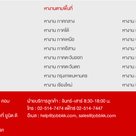
หางานตามพื้นที่
หางาน ภาคกลาง
หางาน 
หางาน ภาคใต้
หางาน 
หางาน ภาคเหนือ
หางาน 
หางาน ภาคอีสาน
หางาน 
หางาน ภาคตะวันออก
หางาน 
หางาน ภาคตะวันตก
หางาน 
หางาน กรุงเทพมหานคร
หางาน 
หางาน เชียงใหม่
หางาน 
หางาน ฉะเชิงเทรา
หางานอ
ท คอม
ฝ่ายบริการลูกค้า : จันทร์-เสาร์ 8:30-18:00 น.
โทร : 02-514-7474 แฟ็กซ์ 02-514-7447
่ ยูนิต ดี
อีเมล :
help@jobbkk.com
,
sales@jobbkk.com
ิศ