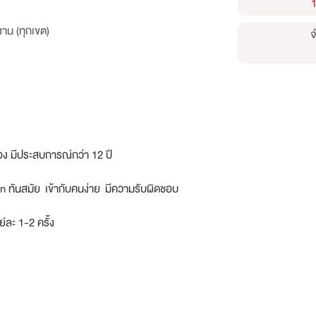
าน (ทุกเขต)
จ
อง มีประสบการณ์กว่า 12 ปี
ision ทันสมัย เข้ากับคนง่าย มีความรับผิดชอบ
์ละ 1-2 ครั้ง