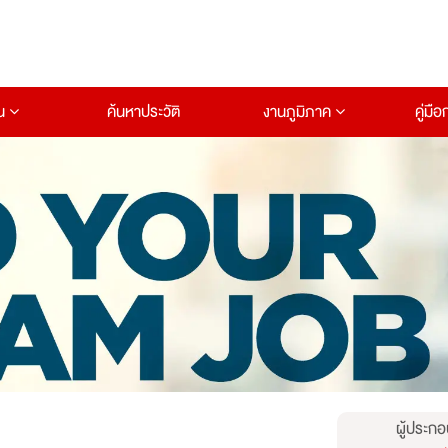
าน
ค้นหาประวัติ
งานภูมิภาค
คู่มื
ผู้ประกอ