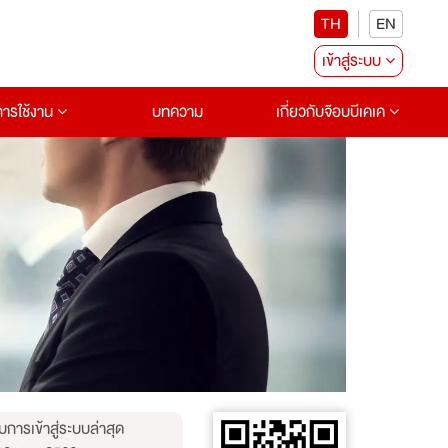
TH
EN
เข้าสู่ระบบ
อการใช้งาน
บทความ
เกี่ยวกับจ๊อบบีเคเค
บการเข้าสู่ระบบล่าสุด