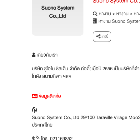
Suono System Co.,
Suono System
หางาน
>
หางาน
>
หาง
Co.,Ltd
หางาน Suono Syste
แชร์
เกี่ยวกับเรา
บริษัท ซูโอโน ซิสเต็ม จำกัด ก่อตั้งเมื่อปี 2556 เป็นบริ
โกดัง สนามกีฬา ฯลฯ
ข้อมูลติดต่อ
กุ้ง
Suono System Co.,Ltd 29/100 Taraville Village Moo
ประเทศไทย
โทร. 021169852