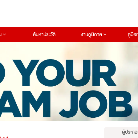
าน
ค้นหาประวัติ
งานภูมิภาค
คู่มื
ผู้ประกอ