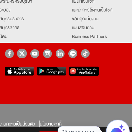
พระนครศรีอยุธยา
แผนที่เว็บไซต์
ระยอง
แนะนำการใช้งานเว็บไซต์
สมุทรปราการ
ขอบคุณทีมงาน
สมุทรสาคร
แบบสอบถาม
นิคม
Business Partners
ยุธยา
Partner มหาวิทยาลัย
Job Index
Company Index
job
บายความเป็นส่วนตัว
นโยบายคุกกี้