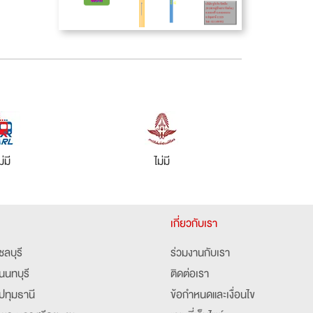
ม่มี
ไม่มี
เกี่ยวกับเรา
ชลบุรี
ร่วมงานกับเรา
นนทบุรี
ติดต่อเรา
ปทุมธานี
ข้อกำหนดและเงื่อนไข