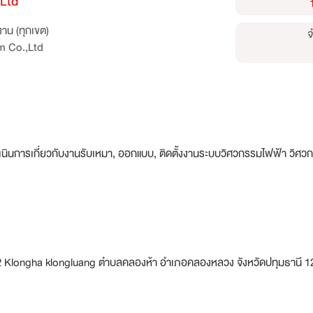
Ltd
าน (ทุกเขต)
จ
m Co.,Ltd
ษัทที่ดำเนินการเกี่ยวกับงานรับเหมา, ออกแบบ, ติดตั้งงานระบบวิศวกรรมไฟฟ้า
2 Klongha klongluang ตำบลคลองห้า อำเภอคลองหลวง จังหวัดปทุมธานี 1