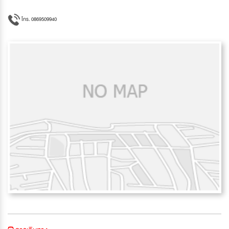
โทร. 0869509940